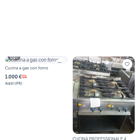
2
Cucina a gas con forno
1.000 €
Alatri
(
FR
)
CUCINA PROFESSIONALE 4