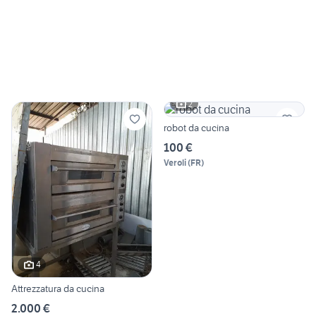
2
robot da cucina
100 €
Veroli
(
FR
)
4
Attrezzatura da cucina
2.000 €