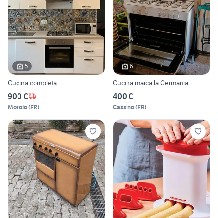
5
6
Cucina completa
Cucina marca la Germania
900 €
400 €
Morolo
(
FR
)
Cassino
(
FR
)