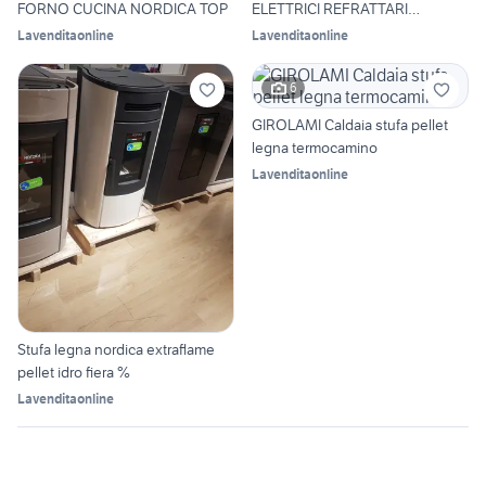
FORNO CUCINA NORDICA TOP
ELETTRICI REFRATTARI
CARRELLO
Lavenditaonline
Lavenditaonline
6
GIROLAMI Caldaia stufa pellet
legna termocamino
Lavenditaonline
Stufa legna nordica extraflame
pellet idro fiera %
Lavenditaonline