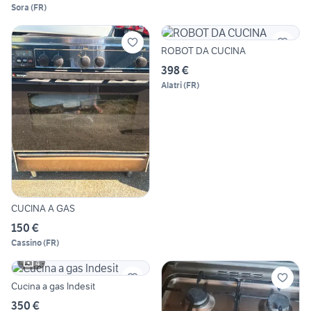
Sora
(
FR
)
ROBOT DA CUCINA
398 €
Alatri
(
FR
)
CUCINA A GAS
150 €
Cassino
(
FR
)
4
Cucina a gas Indesit
350 €