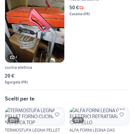
50 €
Cassino
(
FR
)
4
cucina elettrica
20 €
Sgurgola
(
FR
)
Scelti per te
6
5
TERMOSTUFA LEGNA PELLET
ALFA FORNI LEGNA GAS