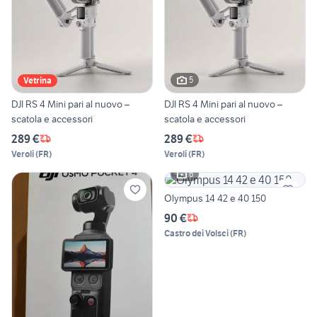
5
Vetrina
DJI RS 4 Mini pari al nuovo –
DJI RS 4 Mini pari al nuovo –
scatola e accessori
scatola e accessori
289 €
289 €
Veroli
(
FR
)
Veroli
(
FR
)
6
Olympus 14 42 e 40 150
90 €
Castro dei Volsci
(
FR
)