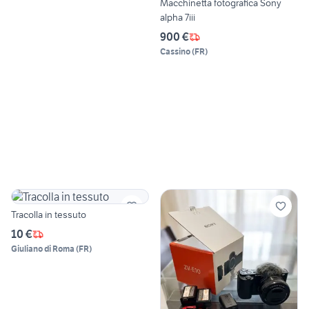
Macchinetta fotografica Sony
alpha 7iii
900 €
Cassino
(
FR
)
Tracolla in tessuto
10 €
Giuliano di Roma
(
FR
)