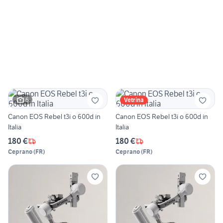
6
Vetrina
Canon EOS Rebel t3i o 600d in
Canon EOS Rebel t3i o 600d in
Italia
Italia
180 €
180 €
Ceprano
(
FR
)
Ceprano
(
FR
)