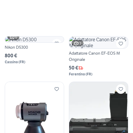
6
3
Nikon D5300
Adattatore Canon EF-EOS M
800 €
Originale
Cassino
(
FR
)
50 €
Ferentino
(
FR
)