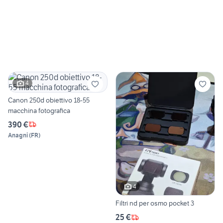
4
Canon 250d obiettivo 18-55
macchina fotografica
390 €
Anagni
(
FR
)
4
Filtri nd per osmo pocket 3
25 €