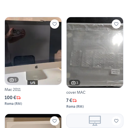
5
3
Mac 2011
cover MAC
100 €
7 €
Roma
(
RM
)
Roma
(
RM
)