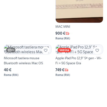
MAC MINI
900 €
Roma
(
RM
)
6
Vetrina
Microsoft tastiera mouse
Apple iPad Pro 12,9” 5ª gen - Wi-
Bluetooth wireless Mac OS
Fi + 5G Space Gra
40 €
749 €
Roma
(
RM
)
Roma
(
RM
)