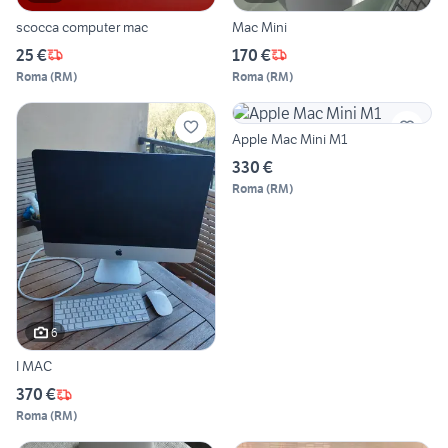
scocca computer mac
Mac Mini
25 €
170 €
Roma
(
RM
)
Roma
(
RM
)
Apple Mac Mini M1
330 €
Roma
(
RM
)
6
I MAC
370 €
Roma
(
RM
)