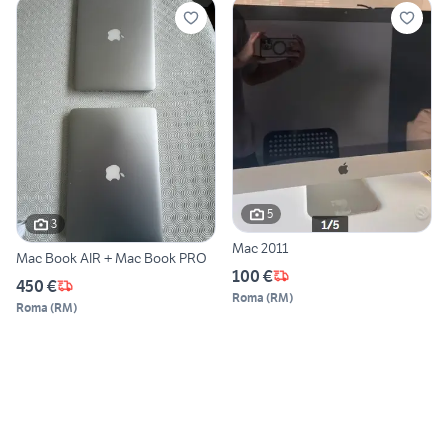
5
3
Mac 2011
Mac Book AIR + Mac Book PRO
100 €
450 €
Roma
(
RM
)
Roma
(
RM
)