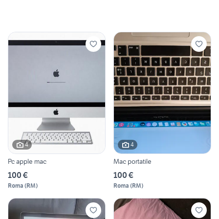
4
4
Pc apple mac
Mac portatile
100 €
100 €
Roma
(
RM
)
Roma
(
RM
)