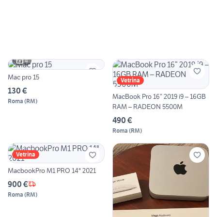
4
Mac pro 15
Vetrina
130 €
MacBook Pro 16” 2019 i9 – 16GB
Roma
(
RM
)
RAM – RADEON 5500M
490 €
Roma
(
RM
)
Vetrina
MacbookPro M1 PRO 14" 2021
900 €
Roma
(
RM
)