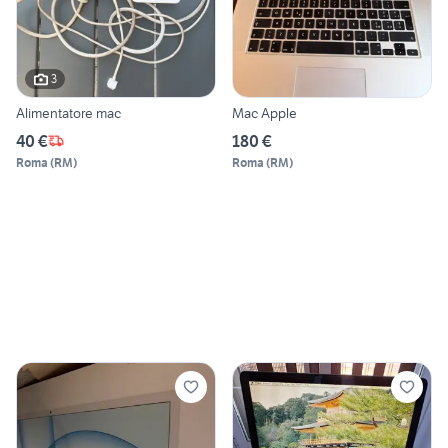
3
Alimentatore mac
Mac Apple
40 €
180 €
Roma
(
RM
)
Roma
(
RM
)