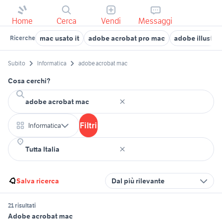
Home
Cerca
Vendi
Messaggi
mac usato it
adobe acrobat pro mac
adobe illustra
Ricerche
Subito
Informatica
adobe acrobat mac
Cosa cerchi?
Filtri
Informatica
Salva ricerca
Dal più rilevante
21 risultati
Adobe acrobat mac