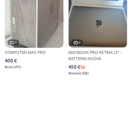
6
6
COMPUTER MAC PRO
MACBOOK PRO RETINA 13" -
BATTERIA NUOVA
400 €
450 €
Broni
(
PV
)
Genova
(
GE
)