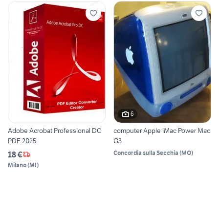
6
Adobe Acrobat Professional DC
computer Apple iMac Power Mac
PDF 2025
G3
Concordia sulla Secchia
(
MO
)
18 €
Milano
(
MI
)