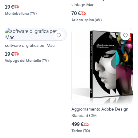
vintage Mac
19 €
70 €
Montebelluna
(
TV
)
Ariano Irpino
(
AV
)
software di grafica per Mac
19 €
Volpago del Montello
(
TV
)
Aggiornamento Adobe Design
Standard CS6
499 €
Torino
(
TO
)