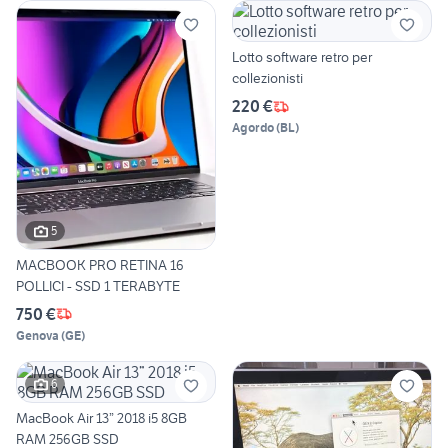
Lotto software retro per
collezionisti
220 €
Agordo
(
BL
)
5
MACBOOK PRO RETINA 16
POLLICI - SSD 1 TERABYTE
750 €
Genova
(
GE
)
6
MacBook Air 13” 2018 i5 8GB
RAM 256GB SSD