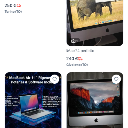
250 €
Torino
(
TO
)
5
IMac 24 perfetto
240 €
Givoletto
(
TO
)