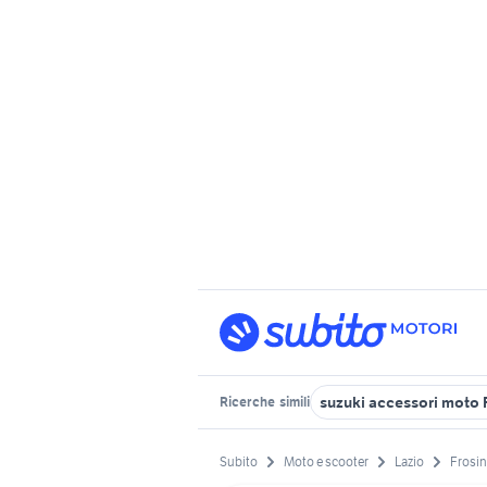
suzuki accessori moto 
Ricerche
simili
Subito
Moto e scooter
Lazio
Frosin