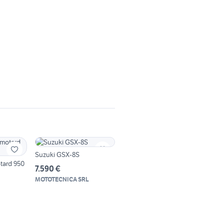
Suzuki GSX-8S
ard 950
7.590 €
MOTOTECNICA SRL