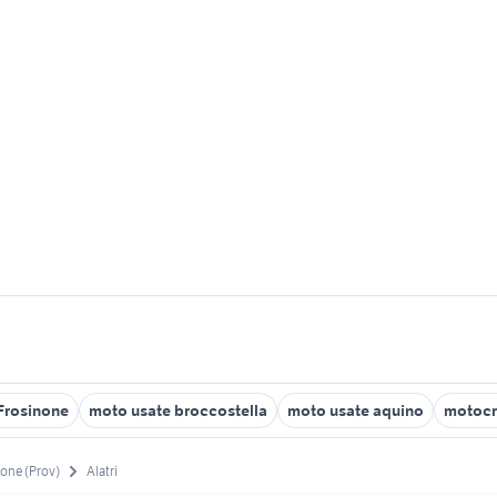
Frosinone
moto usate broccostella
moto usate aquino
motocr
one (Prov)
Alatri