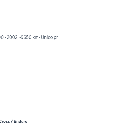
 - 2002. -9650 km- Unico pr
Cross / Enduro