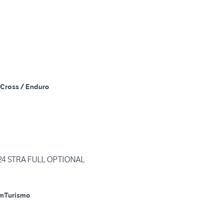
Cross / Enduro
024 STRA FULL OPTIONAL
m
Turismo