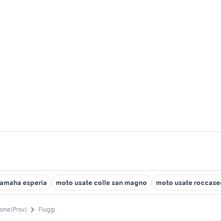
amaha esperia
moto usate colle san magno
moto usate roccase
one (Prov)
Fiuggi