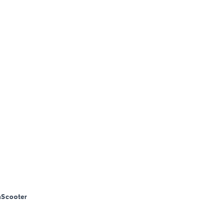
m
Scooter