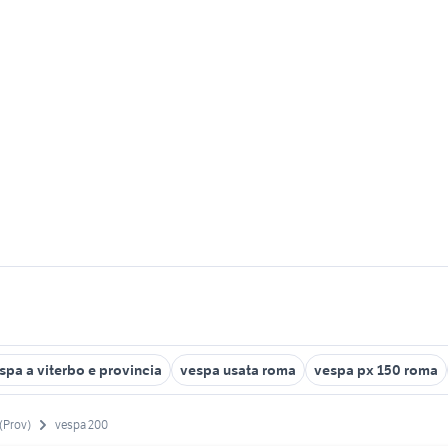
spa a viterbo e provincia
vespa usata roma
vespa px 150 roma
(Prov)
vespa 200