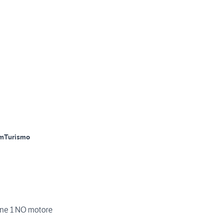
m
Turismo
one 1 NO motore