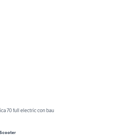
ca 70 full electric con bau
Scooter