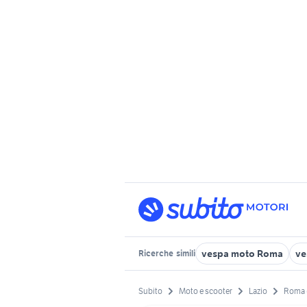
vespa moto Roma
ve
Ricerche
simili
Subito
Moto e scooter
Lazio
Roma 