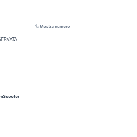
Mostra numero
ISERVATA
Km
Scooter