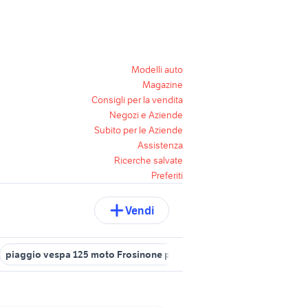
Modelli auto
Magazine
Consigli per la vendita
Negozi e Aziende
Subito per le Aziende
Assistenza
Ricerche salvate
Preferiti
Vendi
piaggio vespa 125 moto Frosinone provincia
vespa cosa moto L