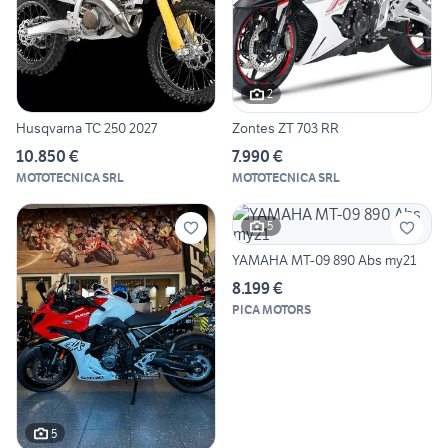
2
Husqvarna TC 250 2027
Zontes ZT 703 RR
10.850 €
7.990 €
MOTOTECNICA SRL
MOTOTECNICA SRL
5
YAMAHA MT-09 890 Abs my21
8.199 €
PICA MOTORS
5