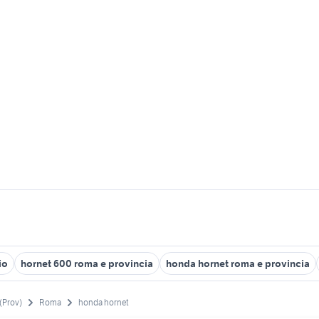
io
hornet 600 roma e provincia
honda hornet roma e provincia
(Prov)
Roma
honda hornet