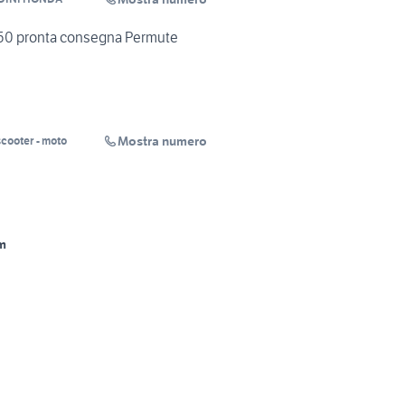
50 pronta consegna Permute
Mostra numero
cooter - moto
m