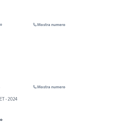
Mostra numero
co
Mostra numero
.
T - 2024
ro