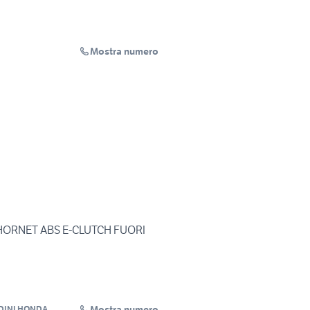
Mostra numero
 HORNET ABS E-CLUTCH FUORI
Mostra numero
DINI HONDA