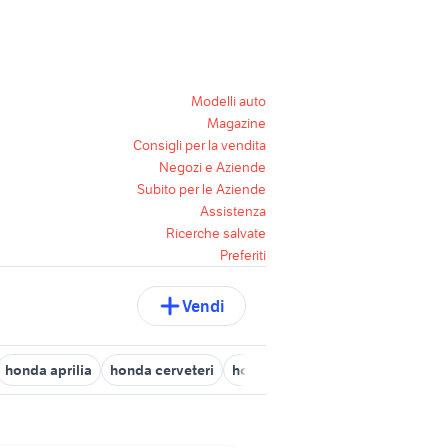
Modelli auto
Magazine
Consigli per la vendita
Negozi e Aziende
Subito per le Aziende
Assistenza
Ricerche salvate
Preferiti
Vendi
honda aprilia
honda cerveteri
honda rieti
honda palestrina