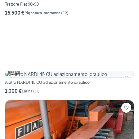
Trattore Fiat 90-90
16.500 €
Pignataro Interamna
(
FR
)
6
Aratro NARDI 45 CU ad azionamento idraulico
1.000 €
Latina
(
LT
)