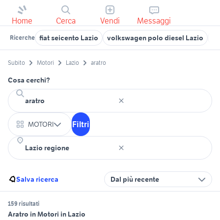
Home
Cerca
Vendi
Messaggi
fiat seicento Lazio
volkswagen polo diesel Lazio
su
Ricerche
Subito
Motori
Lazio
aratro
Cosa cerchi?
Filtri
MOTORI
Salva ricerca
Dal più recente
159 risultati
Aratro in Motori in Lazio