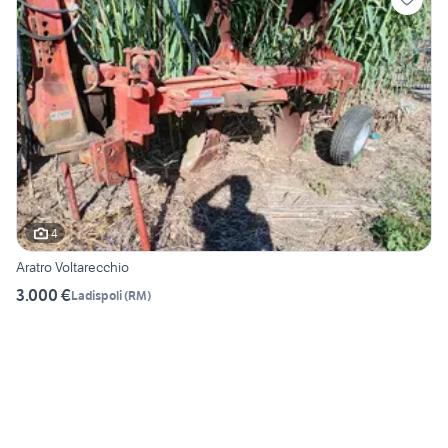
4
Aratro Voltarecchio
3.000 €
Ladispoli
(
RM
)