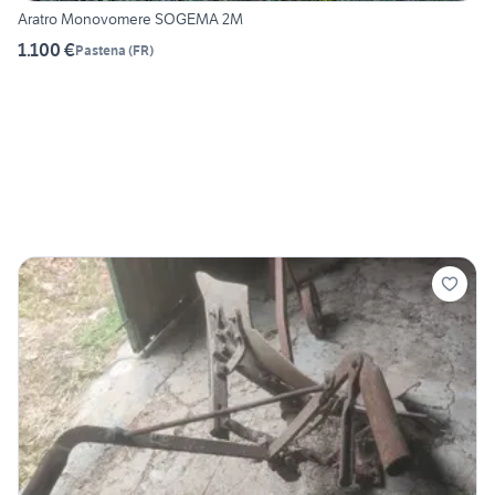
Aratro Monovomere SOGEMA 2M
1.100 €
Pastena
(
FR
)