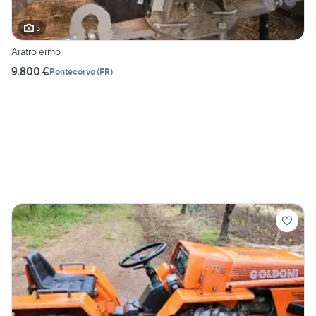
3
Aratro ermo
9.800 €
Pontecorvo
(
FR
)