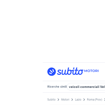
veicoli commerciali Vell
Ricerche
simili
Subito
Motori
Lazio
Roma (Prov)