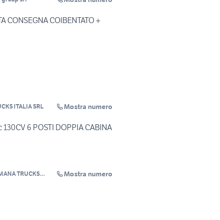
NTA CONSEGNA COIBENTATO +
Mostra numero
KS ITALIA SRL
ic 130CV 6 POSTI DOPPIA CABINA
Mostra numero
MANA TRUCKS
LIA SRL