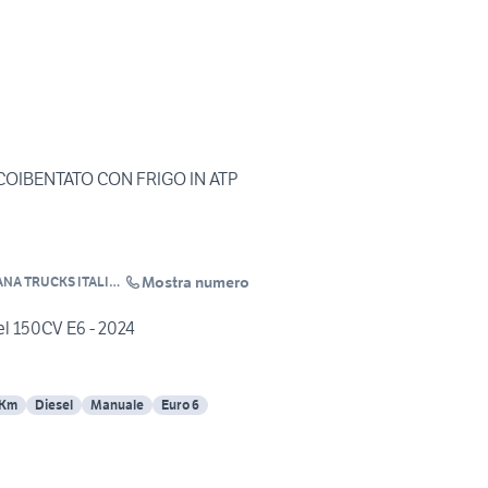
 COIBENTATO CON FRIGO IN ATP
Mostra numero
NA TRUCKS ITALIA
sel 150CV E6 - 2024
 Km
Diesel
Manuale
Euro 6