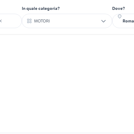
In quale categoria?
Dove?
MOTORI