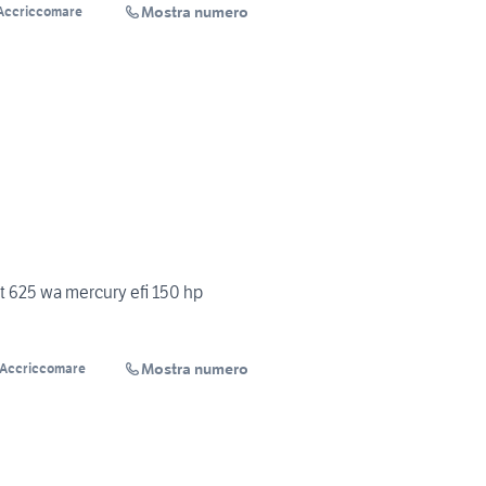
Mostra numero
'Accriccomare
 625 wa mercury efi 150 hp
Mostra numero
'Accriccomare