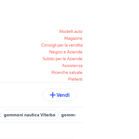
Modelli auto
Magazine
Consigli per la vendita
Negozi e Aziende
Subito per le Aziende
Assistenza
Ricerche salvate
Preferiti
Vendi
gommoni nautica Viterbo
gommoni civitavecchia
gommone za