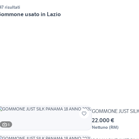
47 risultati
ommone usato in Lazio
GOMMONE JUST SILK
22.000 €
6
Nettuno
(
RM
)