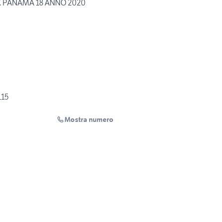
 PANAMA 18 ANNO 2020
115
Mostra numero