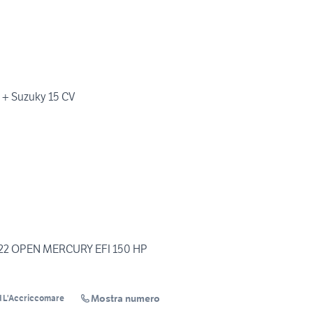
+ Suzuky 15 CV
22 OPEN MERCURY EFI 150 HP
Mostra numero
d L'Accriccomare