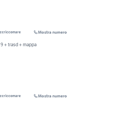
Mostra numero
Accriccomare
9 + trasd + mappa
Mostra numero
Accriccomare