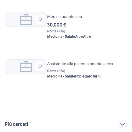
Medico odontoiatra
30.000 €
Roma
(
RM
)
Medicina - Salute
Altro
Altro
Assistente alla poltrona odontoiatrica
Roma
(
RM
)
Medicina - Salute
Impiegato
Turni
Più cercati