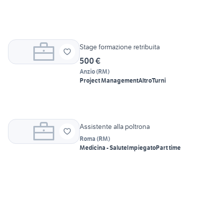
Stage formazione retribuita
500 €
Anzio
(
RM
)
Project Management
Altro
Turni
Assistente alla poltrona
Roma
(
RM
)
Medicina - Salute
Impiegato
Part time