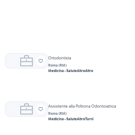
Ortodontista
Roma
(
RM
)
Medicina - Salute
Altro
Altro
Assistente alla Poltrona Odontoiatrica
Roma
(
RM
)
Medicina - Salute
Altro
Turni