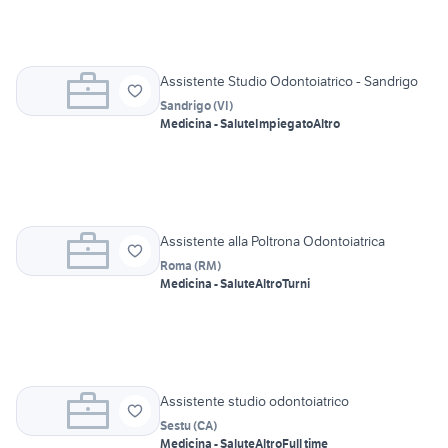
Assistente Studio Odontoiatrico - Sandrigo
Sandrigo
(
VI
)
Medicina - Salute
Impiegato
Altro
Assistente alla Poltrona Odontoiatrica
Roma
(
RM
)
Medicina - Salute
Altro
Turni
Assistente studio odontoiatrico
Sestu
(
CA
)
Medicina - Salute
Altro
Full time