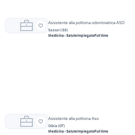
Assistente alla poltrona odontoiatrica ASO
Sassari
(
SS
)
Medicina - Salute
Impiegato
Full time
Assistente alla poltrona Aso
Olbia
(
OT
)
Medicina - Salute
Impiegato
Full time