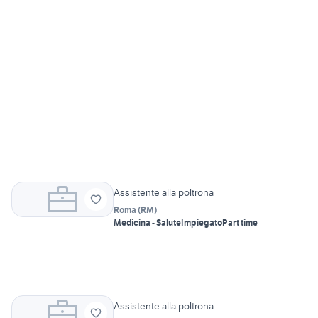
Assistente alla poltrona
Roma
(
RM
)
Medicina - Salute
Impiegato
Part time
Assistente alla poltrona