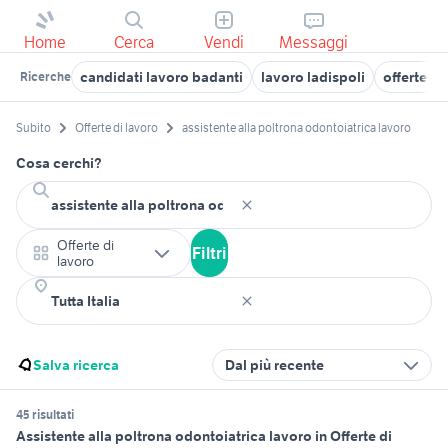
Home
Cerca
Vendi
Messaggi
candidati lavoro badanti
lavoro ladispoli
offerte di
Ricerche
Subito
Offerte di lavoro
assistente alla poltrona odontoiatrica lavoro
Cosa cerchi?
Offerte di
Filtri
lavoro
Salva ricerca
Dal più recente
45 risultati
Assistente alla poltrona odontoiatrica lavoro in Offerte di