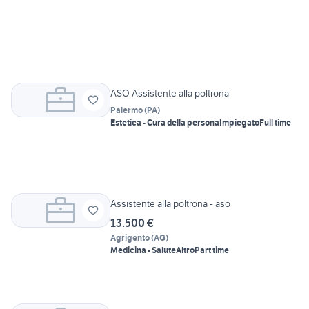
ASO Assistente alla poltrona
Palermo
(
PA
)
Estetica - Cura della persona
Impiegato
Full time
Assistente alla poltrona - aso
13.500 €
Agrigento
(
AG
)
Medicina - Salute
Altro
Part time