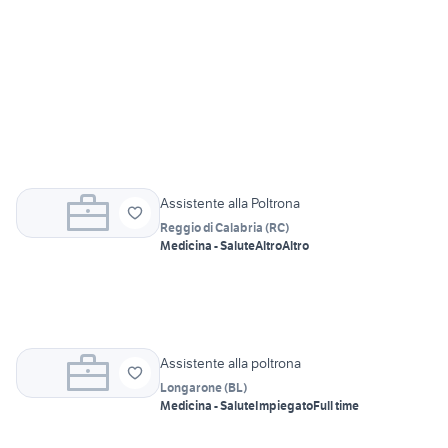
Assistente alla Poltrona
Reggio di Calabria
(
RC
)
Medicina - Salute
Altro
Altro
Assistente alla poltrona
Longarone
(
BL
)
Medicina - Salute
Impiegato
Full time