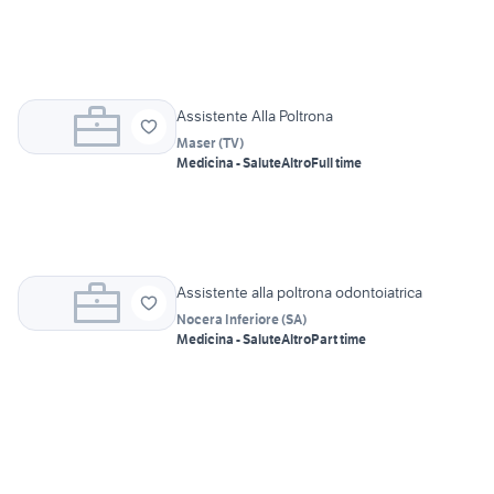
Assistente Alla Poltrona
Maser
(
TV
)
Medicina - Salute
Altro
Full time
Assistente alla poltrona odontoiatrica
Nocera Inferiore
(
SA
)
Medicina - Salute
Altro
Part time