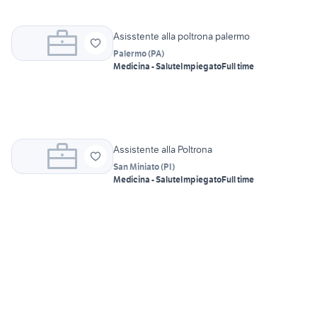
Asisstente alla poltrona palermo
Palermo
(
PA
)
Medicina - Salute
Impiegato
Full time
Assistente alla Poltrona
San Miniato
(
PI
)
Medicina - Salute
Impiegato
Full time