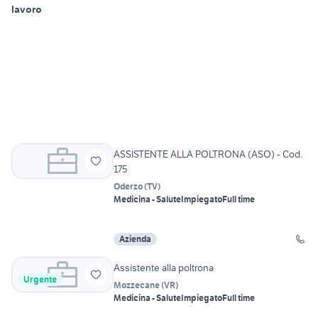
lavoro
ASSISTENTE ALLA POLTRONA (ASO) - Cod.
175
Oderzo
(
TV
)
Medicina - Salute
Impiegato
Full time
Azienda
Assistente alla poltrona
Urgente
Mozzecane
(
VR
)
Medicina - Salute
Impiegato
Full time