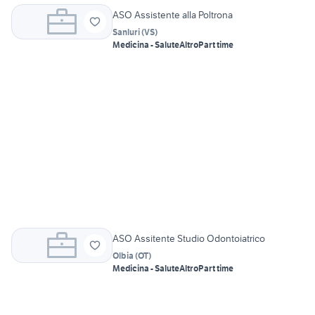
ASO Assistente alla Poltrona
Sanluri
(
VS
)
Medicina - Salute
Altro
Part time
ASO Assitente Studio Odontoiatrico
Olbia
(
OT
)
Medicina - Salute
Altro
Part time