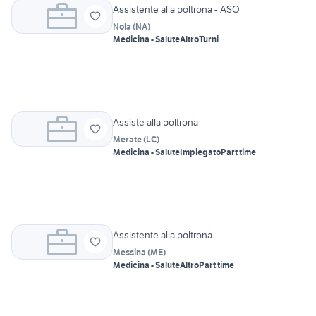
Assistente alla poltrona - ASO
Nola
(
NA
)
Medicina - Salute
Altro
Turni
Assiste alla poltrona
Merate
(
LC
)
Medicina - Salute
Impiegato
Part time
Assistente alla poltrona
Messina
(
ME
)
Medicina - Salute
Altro
Part time