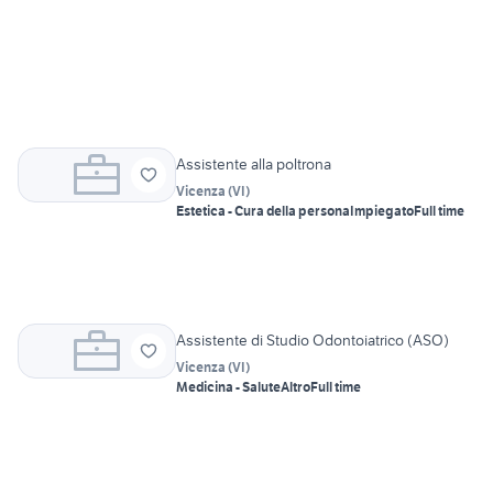
Assistente alla poltrona
Vicenza
(
VI
)
Estetica - Cura della persona
Impiegato
Full time
Assistente di Studio Odontoiatrico (ASO)
Vicenza
(
VI
)
Medicina - Salute
Altro
Full time