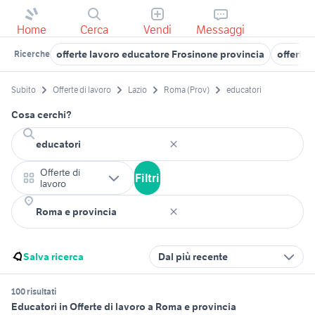
Home
Cerca
Vendi
Messaggi
offerte lavoro educatore Frosinone provincia
offerte 
Ricerche
Subito
Offerte di lavoro
Lazio
Roma (Prov)
educatori
Cosa cerchi?
Offerte di
Filtri
lavoro
Salva ricerca
Dal più recente
100 risultati
Educatori in Offerte di lavoro a Roma e provincia