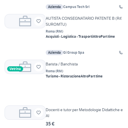
Azienda
Campus Tech Srl
AUTISTA CONSEGNATARIO PATENTE B (Rif.
SUROMTU)
Roma
(
RM
)
Acquisti - Logistica - Trasporti
Altro
Part time
Azienda
Gi Group Spa
Barista / Banchista
Vetrina
Roma
(
RM
)
Turismo - Ristorazione
Altro
Part time
Docenti e tutor per Metodologie Didattiche e
AI
35 €