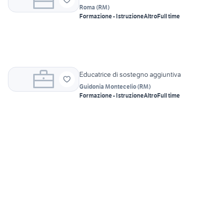
Roma
(
RM
)
Formazione - Istruzione
Altro
Full time
Educatrice di sostegno aggiuntiva
Guidonia Montecelio
(
RM
)
Formazione - Istruzione
Altro
Full time