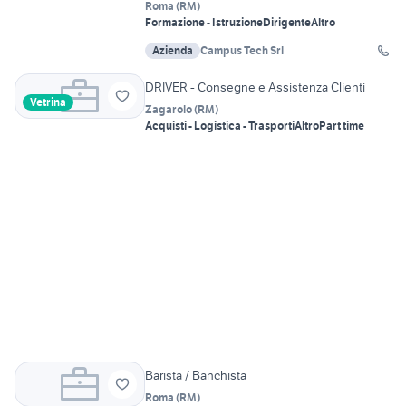
Roma
(
RM
)
Formazione - Istruzione
Dirigente
Altro
Azienda
Campus Tech Srl
DRIVER - Consegne e Assistenza Clienti
Vetrina
Zagarolo
(
RM
)
Acquisti - Logistica - Trasporti
Altro
Part time
Barista / Banchista
Roma
(
RM
)