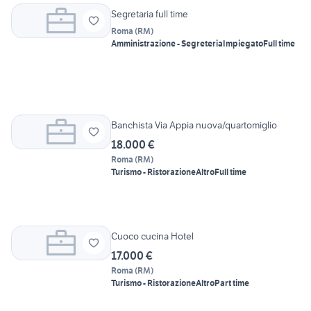
Segretaria full time
Roma
(
RM
)
Amministrazione - Segreteria
Impiegato
Full time
Banchista Via Appia nuova/quartomiglio
18.000 €
Roma
(
RM
)
Turismo - Ristorazione
Altro
Full time
Cuoco cucina Hotel
17.000 €
Roma
(
RM
)
Turismo - Ristorazione
Altro
Part time