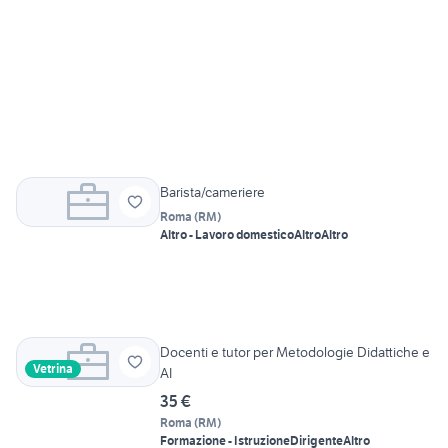
Barista/cameriere
Roma
(
RM
)
Altro - Lavoro domestico
Altro
Altro
Docenti e tutor per Metodologie Didattiche e
Vetrina
AI
35 €
Roma
(
RM
)
Formazione - Istruzione
Dirigente
Altro