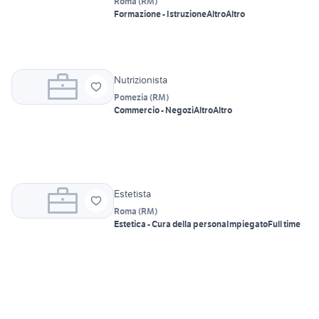
Roma
(
RM
)
Formazione - Istruzione
Altro
Altro
Nutrizionista
Pomezia
(
RM
)
Commercio - Negozi
Altro
Altro
Estetista
Roma
(
RM
)
Estetica - Cura della persona
Impiegato
Full time