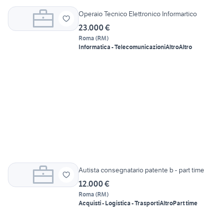
Operaio Tecnico Elettronico Informartico
23.000 €
Roma
(
RM
)
Informatica - Telecomunicazioni
Altro
Altro
Autista consegnatario patente b - part time
12.000 €
Roma
(
RM
)
Acquisti - Logistica - Trasporti
Altro
Part time