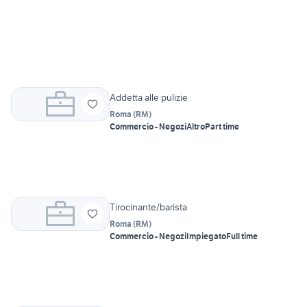
Addetta alle pulizie
Roma
(
RM
)
Commercio - Negozi
Altro
Part time
Tirocinante/barista
Roma
(
RM
)
Commercio - Negozi
Impiegato
Full time