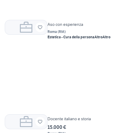
Aso con esperienza
Roma
(
RM
)
Estetica - Cura della persona
Altro
Altro
Docente italiano e storia
15.000 €