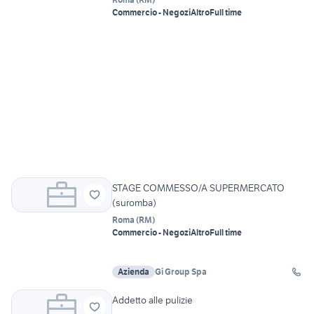
Commercio - Negozi
Altro
Full time
STAGE COMMESSO/A SUPERMERCATO
(suromba)
Roma
(
RM
)
Commercio - Negozi
Altro
Full time
Azienda
Gi Group Spa
Addetto alle pulizie