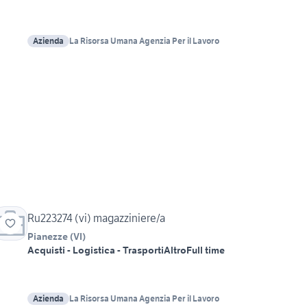
Azienda
La Risorsa Umana Agenzia Per il Lavoro
Ru223274 (vi) magazziniere/a
Pianezze
(
VI
)
Acquisti - Logistica - Trasporti
Altro
Full time
Azienda
La Risorsa Umana Agenzia Per il Lavoro