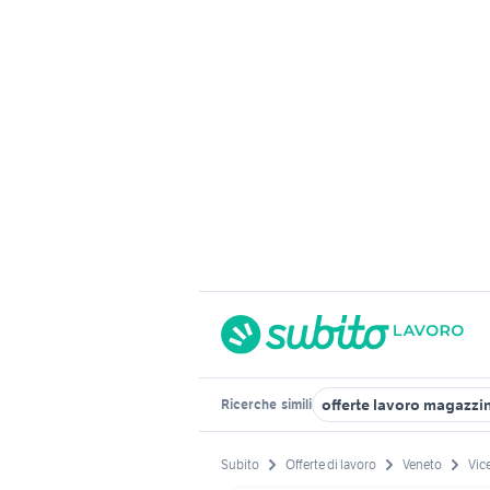
offerte lavoro magazzi
Ricerche
simili
Subito
Offerte di lavoro
Veneto
Vic