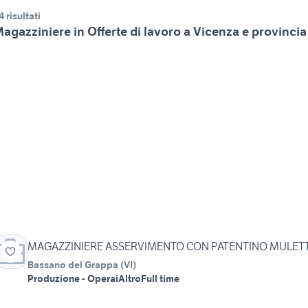
4 risultati
agazziniere in Offerte di lavoro a Vicenza e provincia
MAGAZZINIERE ASSERVIMENTO CON PATENTINO MULET
Bassano del Grappa
(
VI
)
Produzione - Operai
Altro
Full time