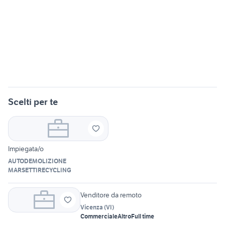
Scelti per te
Impiegata/o
AUTODEMOLIZIONE
MARSETTIRECYCLING
Venditore da remoto
Vicenza
(
VI
)
Commerciale
Altro
Full time