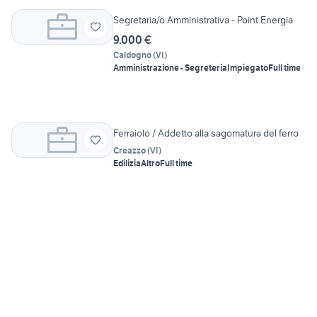
Segretaria/o Amministrativa - Point Energia
9.000 €
Caldogno
(
VI
)
Amministrazione - Segreteria
Impiegato
Full time
Ferraiolo / Addetto alla sagomatura del ferro
Creazzo
(
VI
)
Edilizia
Altro
Full time