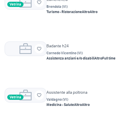
Vetrina
Brendola
(
VI
)
Turismo - Ristorazione
Altro
Altro
Badante h24
Cornedo Vicentino
(
VI
)
Assistenza anziani e/o disabili
Altro
Full time
Assistente alla poltrona
Vetrina
Valdagno
(
VI
)
Medicina - Salute
Altro
Altro