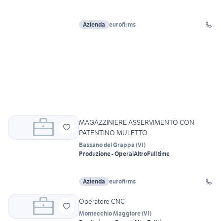
Azienda
eurofirms
MAGAZZINIERE ASSERVIMENTO CON
PATENTINO MULETTO
Bassano del Grappa
(
VI
)
Produzione - Operai
Altro
Full time
Azienda
eurofirms
Operatore CNC
Montecchio Maggiore
(
VI
)