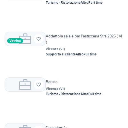
Turismo - Ristorazione
Altro
Part time
Addetto/a sala e bar Pasticceria Stra 2025 ( VI
Vetrina
)
Vicenza
(
VI
)
Supporto al cliente
Altro
Full time
Barista
Vicenza
(
VI
)
Turismo - Ristorazione
Altro
Full time
Cameriere/a