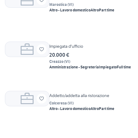
Marostica
(
VI
)
Altro - Lavoro domestico
Altro
Part time
Impiegata d'ufficio
20.000 €
Creazzo
(
VI
)
Amministrazione - Segreteria
Impiegato
Full time
Addetto/addetta alla ristorazione
Colceresa
(
VI
)
Altro - Lavoro domestico
Altro
Part time