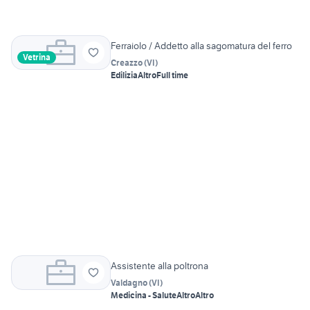
Ferraiolo / Addetto alla sagomatura del ferro
Vetrina
Creazzo
(
VI
)
Edilizia
Altro
Full time
Assistente alla poltrona
Valdagno
(
VI
)
Medicina - Salute
Altro
Altro