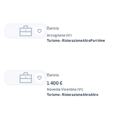
Barista
Arcugnano
(
VI
)
Turismo - Ristorazione
Altro
Part time
Barista
1.400 €
Noventa Vicentina
(
VI
)
Turismo - Ristorazione
Altro
Altro