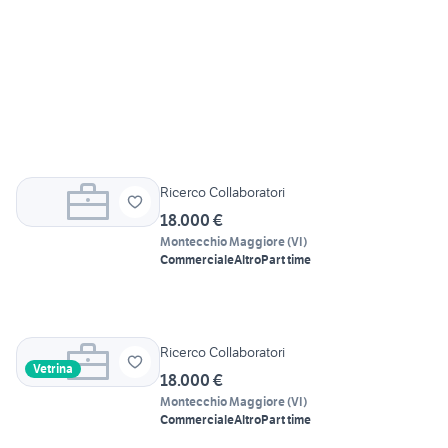
Ricerco Collaboratori
18.000 €
Montecchio Maggiore
(
VI
)
Commerciale
Altro
Part time
Ricerco Collaboratori
Vetrina
18.000 €
Montecchio Maggiore
(
VI
)
Commerciale
Altro
Part time