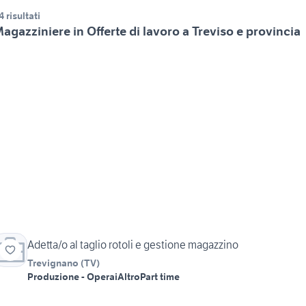
4 risultati
agazziniere in Offerte di lavoro a Treviso e provincia
Adetta/o al taglio rotoli e gestione magazzino
Trevignano
(
TV
)
Produzione - Operai
Altro
Part time