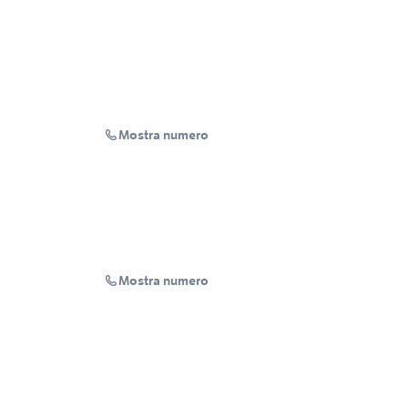
Mostra numero
Mostra numero