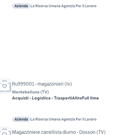
Azienda
La Risorsa Umana Agenzia Per il Lavoro
Ru999001 - magazzinieri (tv)
Montebelluna
(
TV
)
Acquisti - Logistica - Trasporti
Altro
Full time
Azienda
La Risorsa Umana Agenzia Per il Lavoro
Magazziniere carrellista diurno - Dosson (TV)