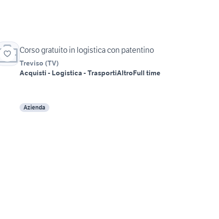
Corso gratuito in logistica con patentino
Treviso
(
TV
)
Acquisti - Logistica - Trasporti
Altro
Full time
Azienda