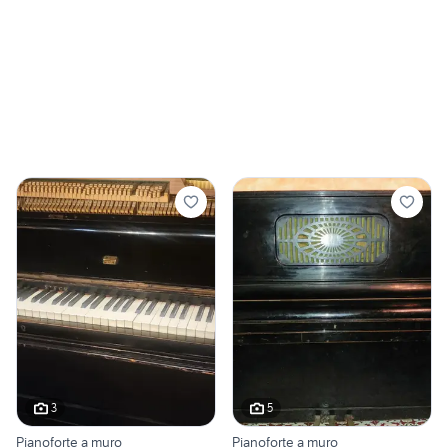
3
5
Pianoforte a muro
Pianoforte a muro