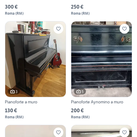
300 €
250 €
Roma
(
RM
)
Roma
(
RM
)
3
5
Pianoforte a muro
Pianoforte Aynomino a muro
130 €
200 €
Roma
(
RM
)
Roma
(
RM
)