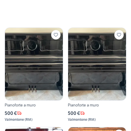
Pianoforte a muro
Pianoforte a muro
500 €
500 €
Valmontone
(
RM
)
Valmontone
(
RM
)