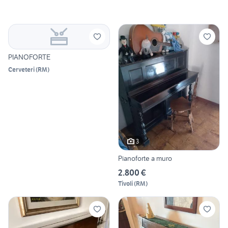
PIANOFORTE
Cerveteri
(
RM
)
3
Pianoforte a muro
2.800 €
Tivoli
(
RM
)