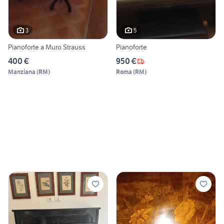
3
5
Pianoforte a Muro Strauss
Pianoforte
400 €
950 €
Manziana
(
RM
)
Roma
(
RM
)