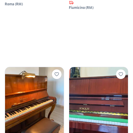
Roma
(
RM
)
Fiumicino
(
RM
)