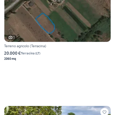
3
Terreno agricolo (Terracina)
20.000 €
Terracina
(
LT
)
2060 mq