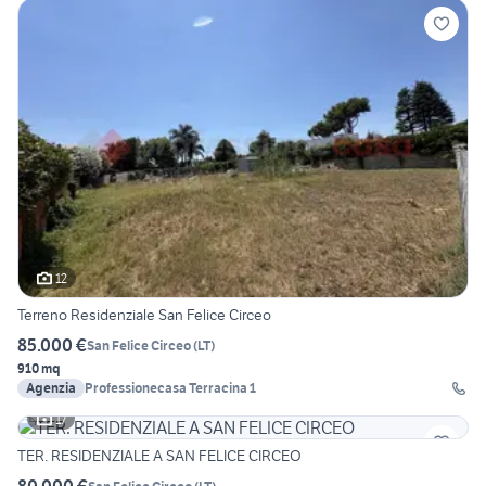
12
Terreno Residenziale San Felice Circeo
85.000 €
San Felice Circeo
(
LT
)
910 mq
Agenzia
Professionecasa Terracina 1
17
TER. RESIDENZIALE A SAN FELICE CIRCEO