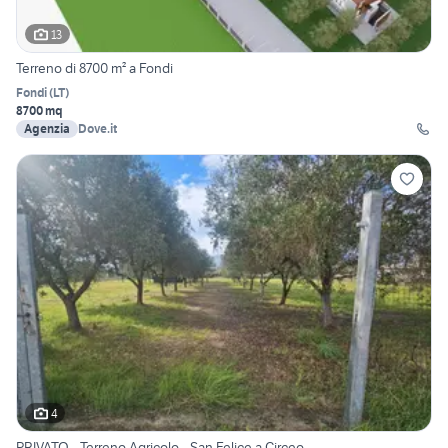
13
Terreno di 8700 m² a Fondi
Fondi
(
LT
)
8700 mq
Agenzia
Dove.it
4
PRIVATO - Terreno Agricolo - San Felice a Circeo