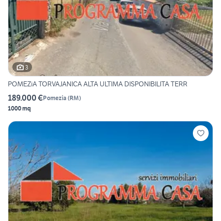
3
POMEZiA TORVAJANICA ALTA ULTIMA DISPONIBILITA TERR
189.000 €
Pomezia
(
RM
)
1000 mq