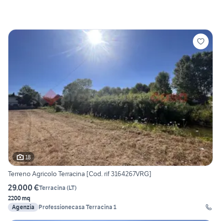
18
Terreno Agricolo Terracina [Cod. rif 3164267VRG]
29.000 €
Terracina
(
LT
)
2200 mq
Agenzia
Professionecasa Terracina 1