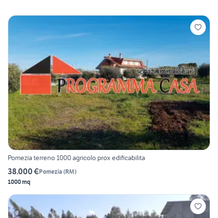
Pomezia terreno 1000 agricolo prox edificabilita
38.000 €
Pomezia
(
RM
)
1000 mq