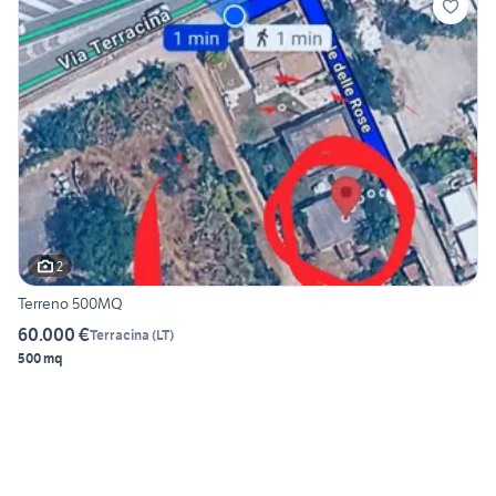
2
Terreno 500MQ
60.000 €
Terracina
(
LT
)
500 mq