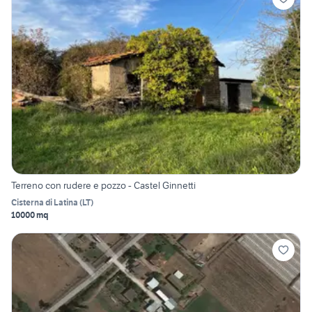
Terreno con rudere e pozzo - Castel Ginnetti
Cisterna di Latina
(
LT
)
10000 mq