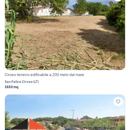
Circeo terreno edificabile a 200 metri dal mare
San Felice Circeo
(
LT
)
3650 mq