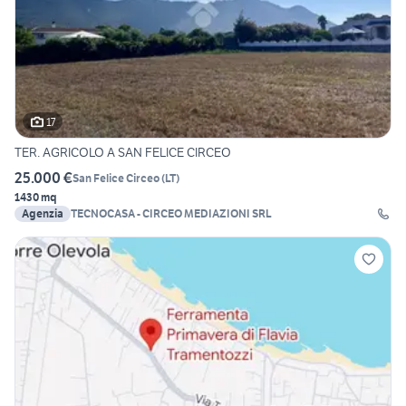
17
TER. AGRICOLO A SAN FELICE CIRCEO
25.000 €
San Felice Circeo
(
LT
)
1430 mq
Agenzia
TECNOCASA - CIRCEO MEDIAZIONI SRL