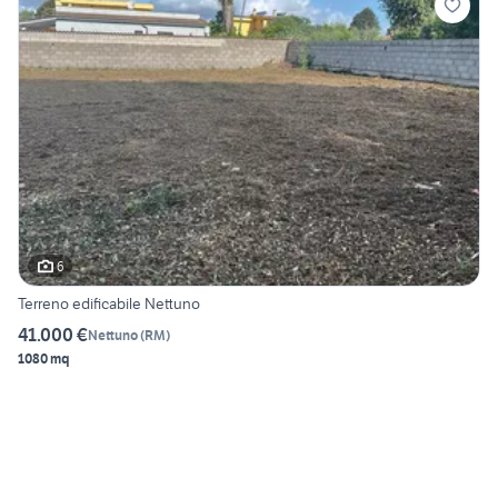
6
Terreno edificabile Nettuno
41.000 €
Nettuno
(
RM
)
1080 mq