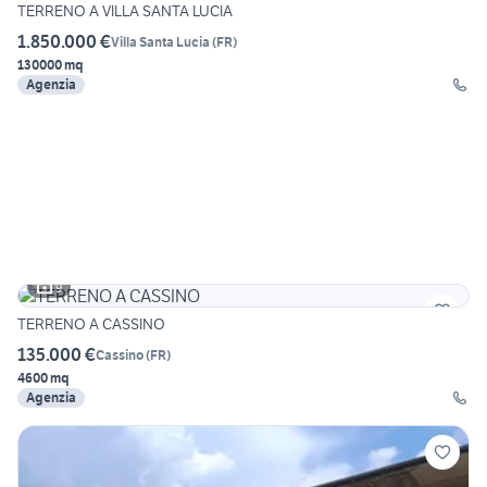
TERRENO A VILLA SANTA LUCIA
1.850.000 €
Villa Santa Lucia
(
FR
)
130000 mq
Agenzia
9
TERRENO A CASSINO
135.000 €
Cassino
(
FR
)
4600 mq
Agenzia