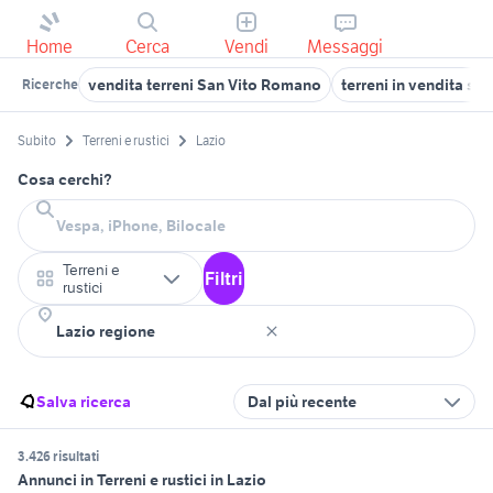
Home
Cerca
Vendi
Messaggi
vendita terreni San Vito Romano
terreni in vendita san
Ricerche
Subito
Terreni e rustici
Lazio
Cosa cerchi?
Terreni e
Filtri
rustici
Salva ricerca
Dal più recente
3.426 risultati
Annunci in Terreni e rustici in Lazio