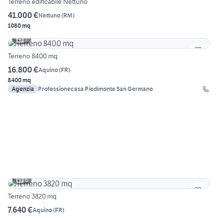
Terreno edificabile Nettuno
41.000 €
Nettuno
(
RM
)
1080 mq
7
Terreno 8400 mq
16.800 €
Aquino
(
FR
)
8400 mq
Agenzia
Professionecasa Piedimonte San Germano
6
Terreno 3820 mq
7.640 €
Aquino
(
FR
)