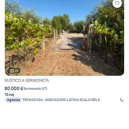
29
RUSTICO A SERMONETA
80.000 €
Sermoneta
(
LT
)
70 mq
Agenzia
TECNOCASA - MEDIAZIONI LATINA SCALO SRLS