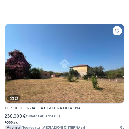
13
TER. RESIDENZIALE A CISTERNA DI LATINA
230.000 €
Cisterna di Latina
(
LT
)
4000 mq
Agenzia
Tecnocasa - MEDIAZIONI CISTERNA srl