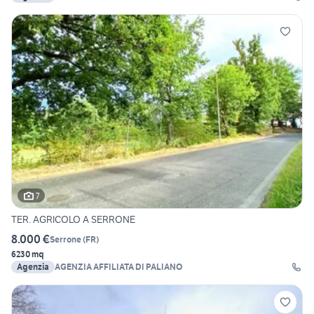
7
TER. AGRICOLO A SERRONE
8.000 €
Serrone
(
FR
)
6230 mq
Agenzia
AGENZIA AFFILIATA DI PALIANO