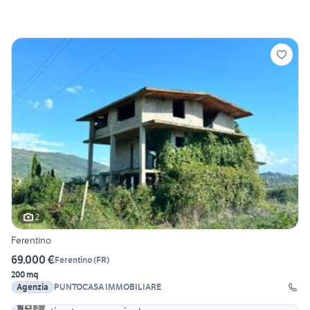
2
Ferentino
69.000 €
Ferentino
(
FR
)
200 mq
Agenzia
PUNTOCASA IMMOBILIARE
3