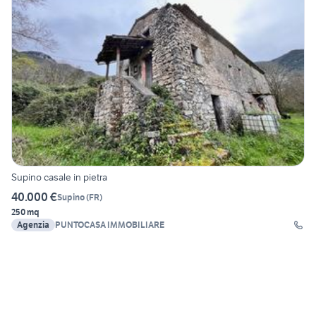
Supino casale in pietra
40.000 €
Supino
(
FR
)
250 mq
Agenzia
PUNTOCASA IMMOBILIARE