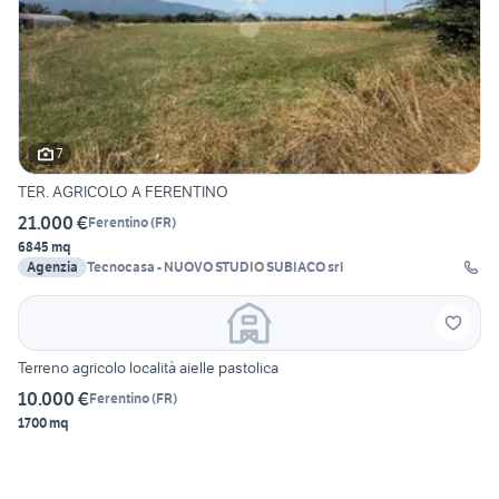
7
TER. AGRICOLO A FERENTINO
21.000 €
Ferentino
(
FR
)
6845 mq
Agenzia
Tecnocasa - NUOVO STUDIO SUBIACO srl
Terreno agricolo località aielle pastolica
10.000 €
Ferentino
(
FR
)
1700 mq