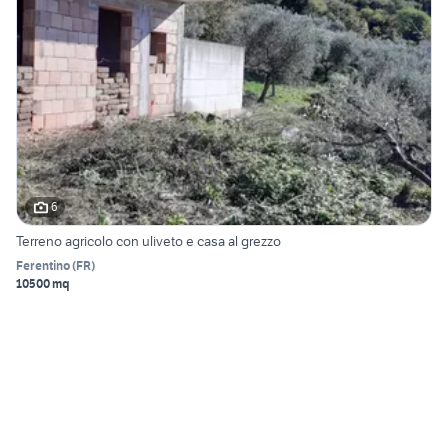
6
Terreno agricolo con uliveto e casa al grezzo
Ferentino
(
FR
)
10500 mq