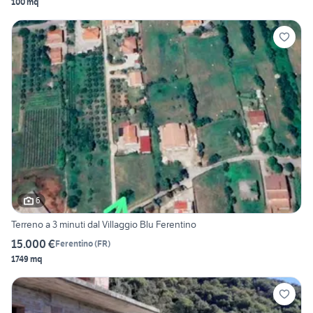
100 mq
6
Terreno a 3 minuti dal Villaggio Blu Ferentino
15.000 €
Ferentino
(
FR
)
1749 mq