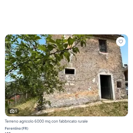
5
Terreno agricolo 6000 mq con fabbricato rurale
Ferentino
(
FR
)