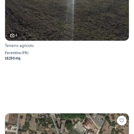
4
Terreno agricolo
Ferentino
(
FR
)
16250 mq