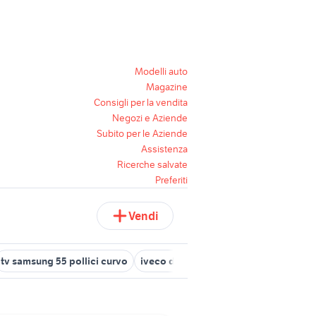
Modelli auto
Magazine
Consigli per la vendita
Negozi e Aziende
Subito per le Aziende
Assistenza
Ricerche salvate
Preferiti
Vendi
tv samsung 55 pollici curvo
iveco daily 35c16 veicoli commerciali