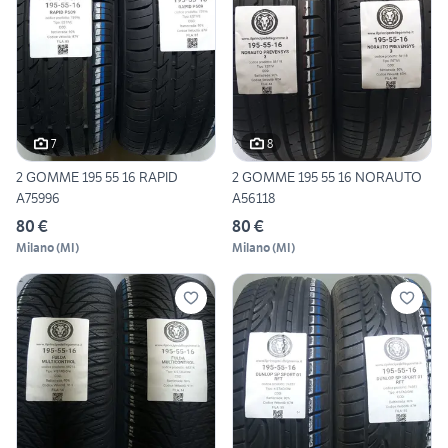
7
8
2 GOMME 195 55 16 RAPID
2 GOMME 195 55 16 NORAUTO
A75996
A56118
80 €
80 €
Milano
(
MI
)
Milano
(
MI
)