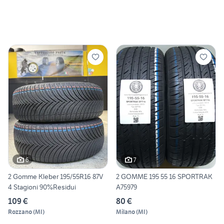
6
7
2 Gomme Kleber 195/55R16 87V
2 GOMME 195 55 16 SPORTRAK
4 Stagioni 90%Residui
A75979
109 €
80 €
Rozzano
(
MI
)
Milano
(
MI
)