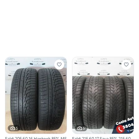
5
5
Saldi 205 60 16 Hankook 85% MS
Saldi 215 60 17 Sava 85% 215 60