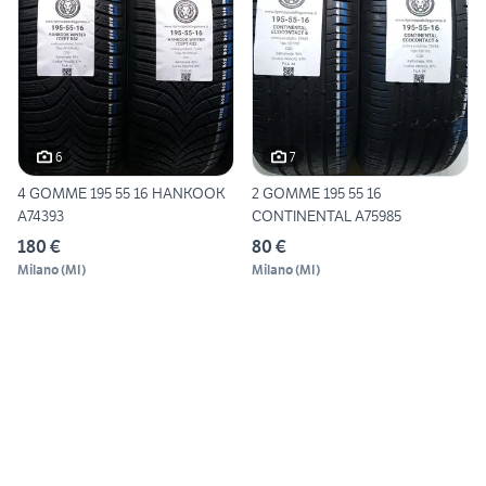
6
7
4 GOMME 195 55 16 HANKOOK
2 GOMME 195 55 16
A74393
CONTINENTAL A75985
180 €
80 €
Milano
(
MI
)
Milano
(
MI
)