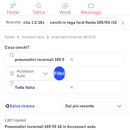
Home
Cerca
Vendi
Messaggi
clio 2.0 16v
cerchi in lega ford fiesta 195/50 r15
gomm
Ricerche
Subito
Accessori auto
pneumatici invernali 195 55 16
Cosa cerchi?
Accessori
Filtri
Auto
Salva ricerca
Dal più recente
1.857 risultati
Pneumatici invernali 195 55 16 in Accessori auto