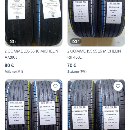
7
4
2 GOMME 195 55 16 MICHELIN
2 GOMME 195 55 16 MICHELIN
A72803
RIF4631
80 €
70 €
Milano
(
MI
)
Siziano
(
PV
)