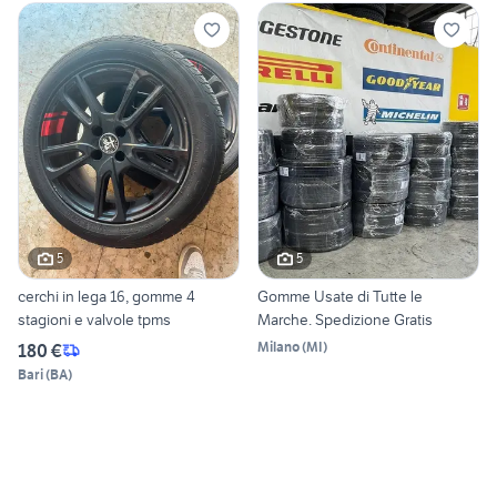
5
5
cerchi in lega 16, gomme 4
Gomme Usate di Tutte le
stagioni e valvole tpms
Marche. Spedizione Gratis
Milano
(
MI
)
180 €
Bari
(
BA
)