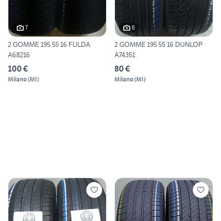
7
6
2 GOMME 195 55 16 FULDA
2 GOMME 195 55 16 DUNLOP
A68216
A74351
100 €
80 €
Milano
(
MI
)
Milano
(
MI
)