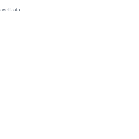
Tutto per
odelli auto