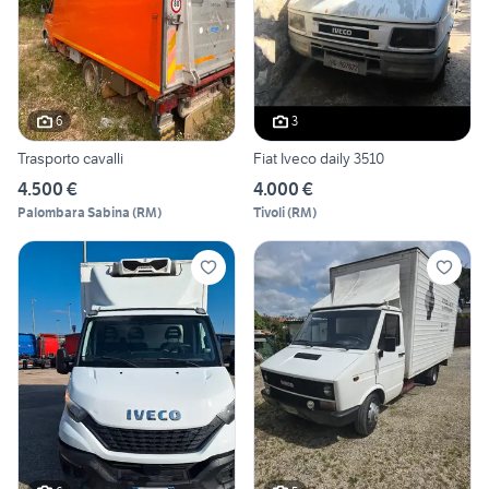
6
3
Trasporto cavalli
Fiat Iveco daily 3510
4.500 €
4.000 €
Palombara Sabina
(
RM
)
Tivoli
(
RM
)