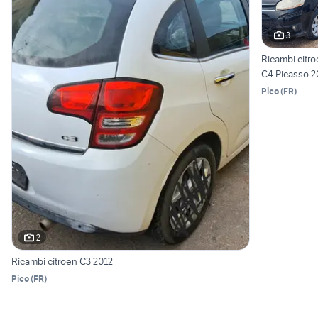
3
Ricambi citr
C4 Picasso 2
Pico
(
FR
)
2
Ricambi citroen C3 2012
Pico
(
FR
)