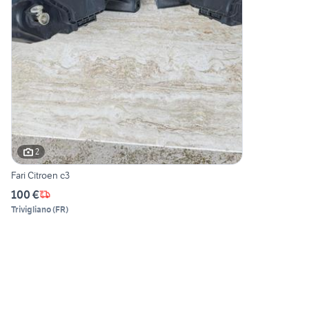
2
Fari Citroen c3
100 €
Trivigliano
(
FR
)