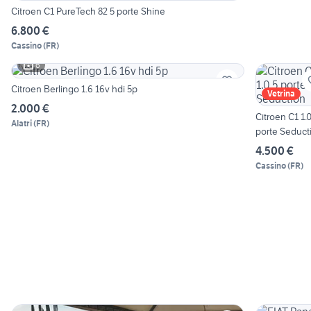
Citroen C1 PureTech 82 5 porte Shine
6.800 €
Cassino
(
FR
)
6
Citroen Berlingo 1.6 16v hdi 5p
Vetrina
2.000 €
Citroen C1 1.0
Alatri
(
FR
)
porte Seduct
4.500 €
Cassino
(
FR
)