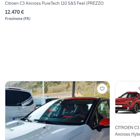
Citroen C3 Aircross PureTech 110 S&S Feel (PREZZO
12.470 €
Frosinone
(
FR
)
CITROEN C3
Aircross Hybr