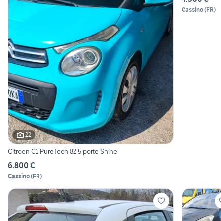
Cassino
(
FR
)
22
Citroen C1 PureTech 82 5 porte Shine
6.800 €
Cassino
(
FR
)