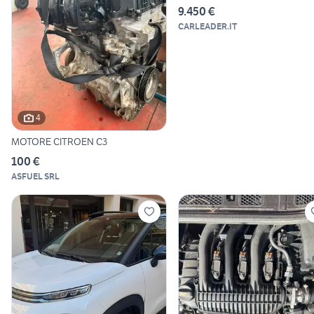
9.450 €
CARLEADER.IT
4
MOTORE CITROEN C3
100 €
ASFUEL SRL