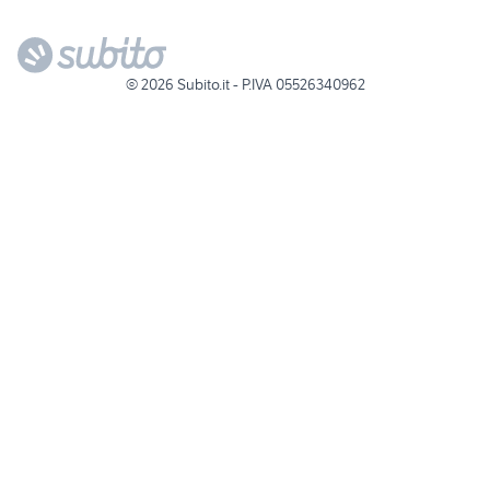
©
2026
Subito.it - P.IVA 05526340962