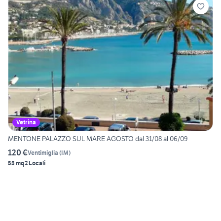
Vetrina
MENTONE PALAZZO SUL MARE AGOSTO dal 31/08 al 06/09
120 €
Ventimiglia
(
IM
)
55 mq
2 Locali