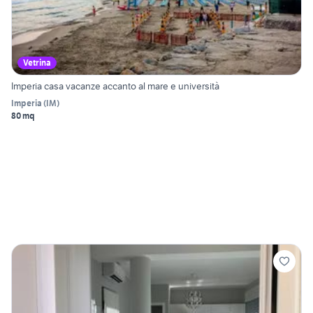
Vetrina
Imperia casa vacanze accanto al mare e università
Imperia
(
IM
)
80 mq