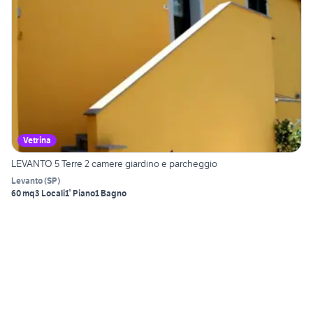
Vetrina
LEVANTO 5 Terre 2 camere giardino e parcheggio
Levanto
(
SP
)
60 mq
3 Locali
1° Piano
1 Bagno