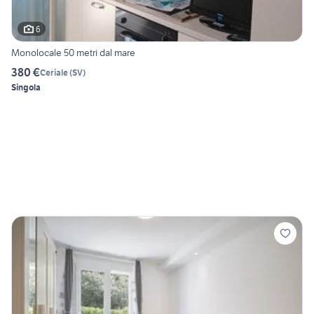
6
Monolocale 50 metri dal mare
380 €
Ceriale
(
SV
)
Singola