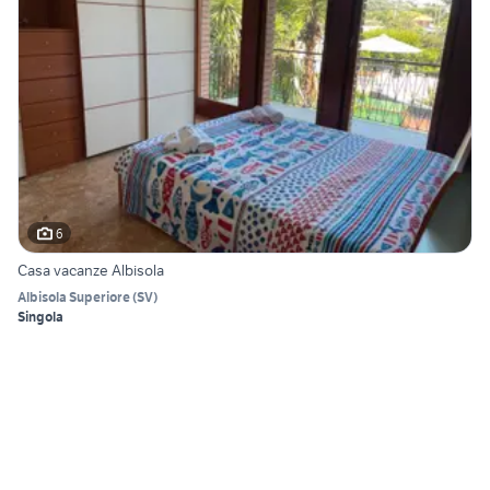
6
Casa vacanze Albisola
Albisola Superiore
(
SV
)
Singola