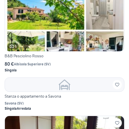
6
B&B Pesciolino Rosso
80 €
Albisola Superiore
(
SV
)
Singola
Stanza o appartamento a Savona
Savona
(
SV
)
Singola
Arredata