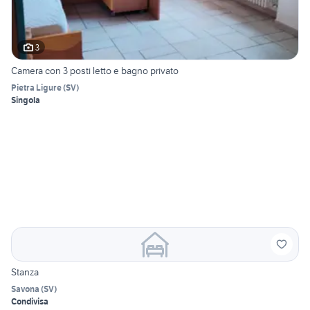
3
Camera con 3 posti letto e bagno privato
Pietra Ligure
(
SV
)
Singola
Stanza
Savona
(
SV
)
Condivisa