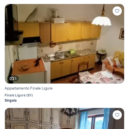
5
Appartamento Finale Ligure
Finale Ligure
(
SV
)
Singola