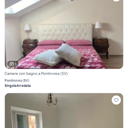
6
Camere con bagno a Pontinvrea (SV)
Pontinvrea
(
SV
)
Singola
Arredata