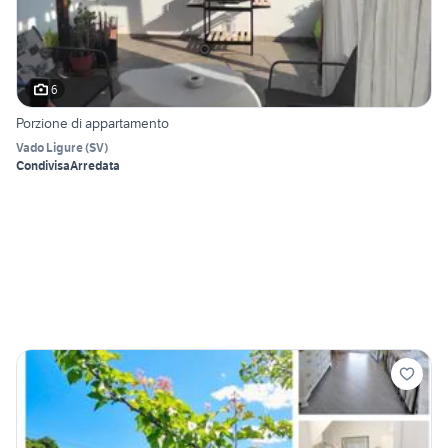
6
Porzione di appartamento
Vado Ligure
(
SV
)
Condivisa
Arredata