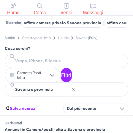
Home
Cerca
Vendi
Messaggi
affitto camere privato Savona provincia
affitto came
Ricerche
Subito
Camere/posti letto
Liguria
Savona (Prov)
Cosa cerchi?
Camere/Posti
Filtri
letto
Salva ricerca
Dal più recente
33 risultati
Annunci in Camere/posti letto a Savona e provincia