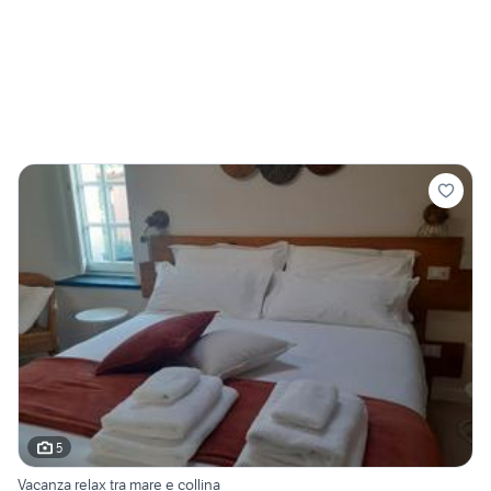
5
Vacanza relax tra mare e collina