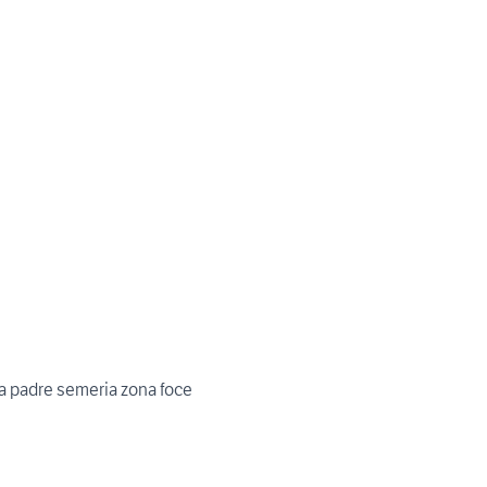
a padre semeria zona foce