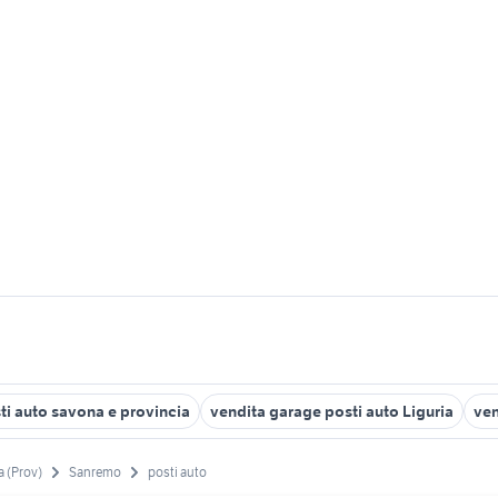
ti auto savona e provincia
vendita garage posti auto Liguria
ven
a (Prov)
Sanremo
posti auto