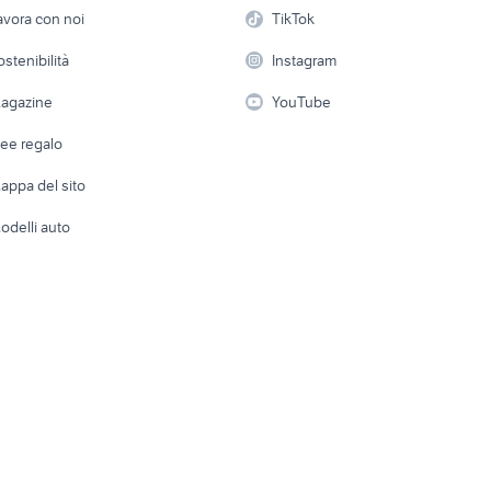
osti auto teramo e provincia
etto
Servizi
Console e Videogiochi
Casaling
avora con noi
TikTok
arage auto Palermo
affitto garage Merc
garage in vendita a matera
Severino
 a schiera
Candidati in cerca di
Audio/Video
Elettrod
ostenibilità
Instagram
lavoro
i
Fotografia
Giardino 
agazine
YouTube
Attrezzature di lavoro
Telefonia
Abbigli
dee regalo
Accesso
e altro
appa del sito
Tutto per
odelli auto