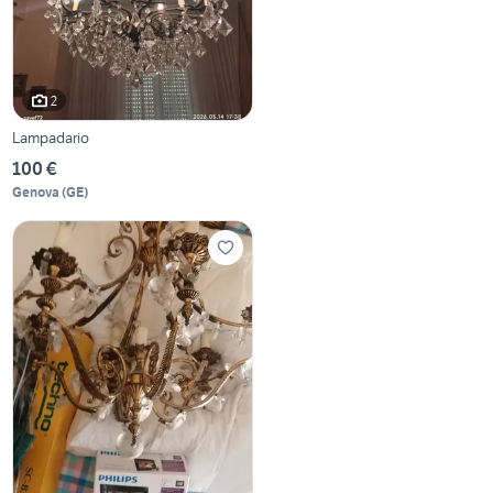
2
Lampadario
100 €
Genova
(
GE
)