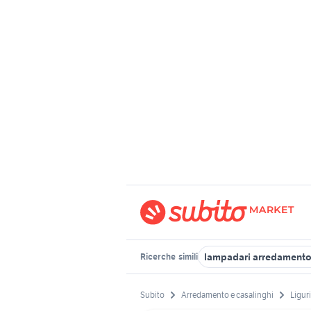
lampadari arredamento
Ricerche
simili
Subito
Arredamento e casalinghi
Ligur