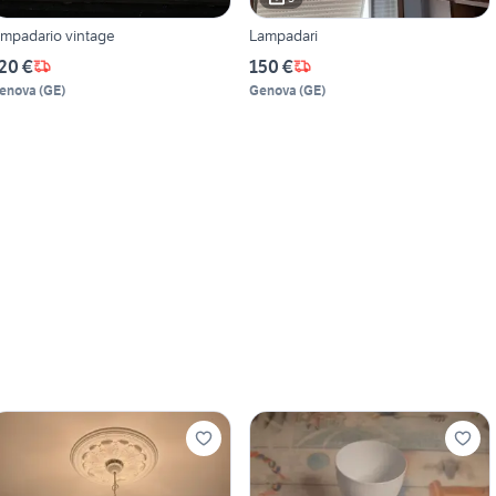
ampadario vintage
Lampadari
20 €
150 €
enova
(
GE
)
Genova
(
GE
)