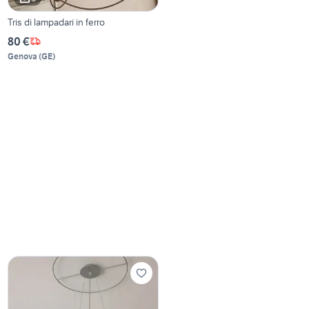
Tris di lampadari in ferro
80 €
Genova
(
GE
)