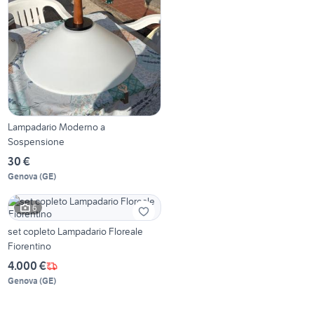
Lampadario Moderno a
Sospensione
30 €
Genova
(
GE
)
6
set copleto Lampadario Floreale
Fiorentino
4.000 €
Genova
(
GE
)