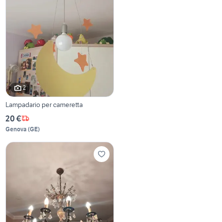
2
Lampadario per cameretta
20 €
Genova
(
GE
)