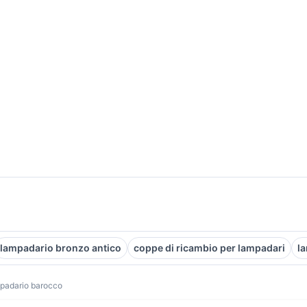
lampadario bronzo antico
coppe di ricambio per lampadari
l
padario barocco