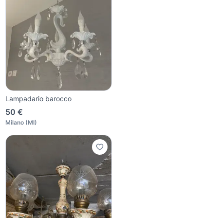
Lampadario barocco
50 €
Milano
(
MI
)