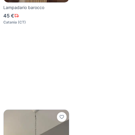
Lampadario barocco
45 €
Catania
(
CT
)