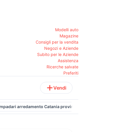
Modelli auto
Magazine
Consigli per la vendita
Negozi e Aziende
Subito per le Aziende
Assistenza
Ricerche salvate
Preferiti
Vendi
ampadari arredamento Catania provincia
lampadario flos
lamp