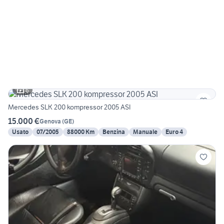
6
Mercedes SLK 200 kompressor 2005 ASI
15.000 €
Genova
(
GE
)
Usato
07/2005
88000 Km
Benzina
Manuale
Euro 4