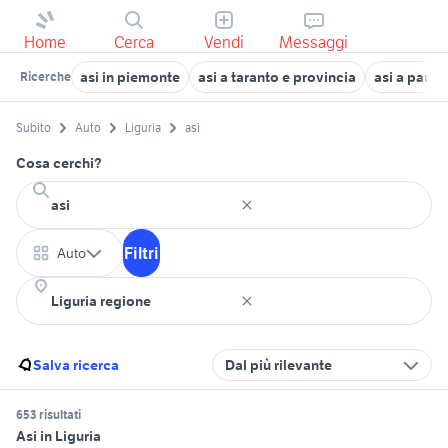
Home
Cerca
Vendi
Messaggi
asi in piemonte
asi a taranto e provincia
asi a parma
Ricerche
Subito
Auto
Liguria
asi
Cosa cerchi?
Filtri
Auto
Salva ricerca
Dal più rilevante
653 risultati
Asi in Liguria