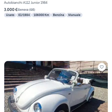
Autobianchi A112 Junior 1984
3.000 €
Genova
(
GE
)
Usato
02/1984
106000 Km
Benzina
Manuale