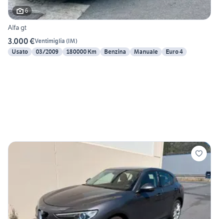
6
Alfa gt
3.000 €
Ventimiglia
(
IM
)
Usato
03/2009
180000 Km
Benzina
Manuale
Euro 4