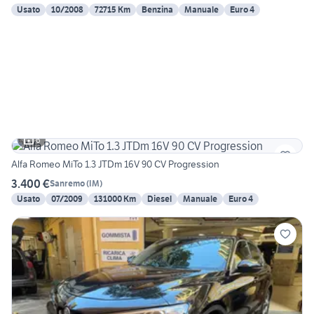
Usato
10/2008
72715 Km
Benzina
Manuale
Euro 4
6
Alfa Romeo MiTo 1.3 JTDm 16V 90 CV Progression
3.400 €
Sanremo
(
IM
)
Usato
07/2009
131000 Km
Diesel
Manuale
Euro 4