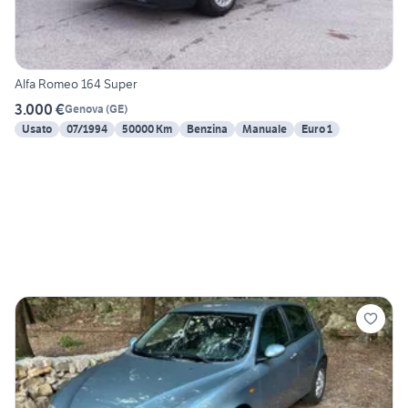
Alfa Romeo 164 Super
3.000 €
Genova
(
GE
)
Usato
07/1994
50000 Km
Benzina
Manuale
Euro 1