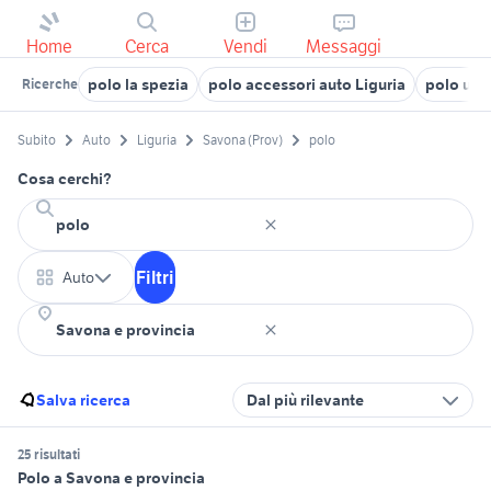
Home
Cerca
Vendi
Messaggi
polo la spezia
polo accessori auto Liguria
polo usa
Ricerche
Subito
Auto
Liguria
Savona (Prov)
polo
Cosa cerchi?
Filtri
Auto
Salva ricerca
Dal più rilevante
25 risultati
Polo a Savona e provincia