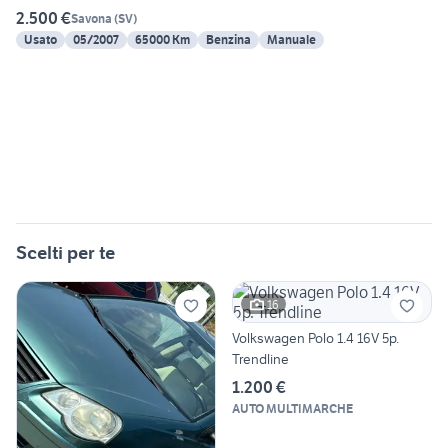
2.500 €
Savona
(
SV
)
Usato
05/2007
65000 Km
Benzina
Manuale
Scelti per te
16
Volkswagen Polo 1.4 16V 5p.
Trendline
1.200 €
AUTO MULTIMARCHE