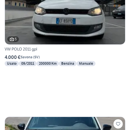
5
VW POLO 2011 gpl
4.000 €
Savona
(
SV
)
Usato
09/2011
200000 Km
Benzina
Manuale