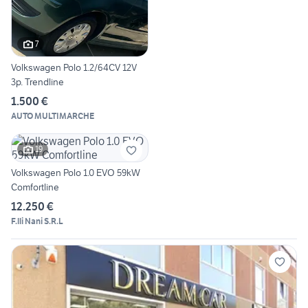
7
Volkswagen Polo 1.2/64CV 12V
3p. Trendline
1.500 €
AUTO MULTIMARCHE
19
Volkswagen Polo 1.0 EVO 59kW
Comfortline
12.250 €
F.lli Nani S.R.L