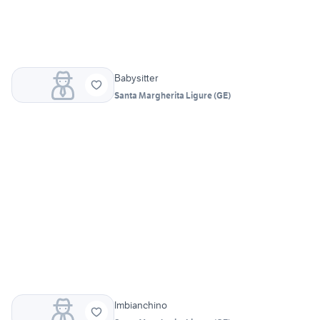
Babysitter
Santa Margherita Ligure
(
GE
)
Imbianchino