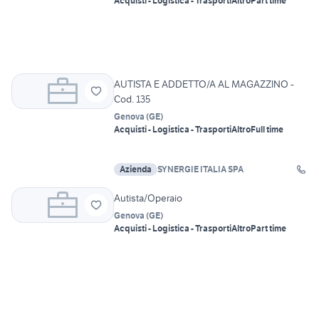
Acquisti - Logistica - Trasporti
Altro
Part time
AUTISTA E ADDETTO/A AL MAGAZZINO -
Cod. 135
Genova
(
GE
)
Acquisti - Logistica - Trasporti
Altro
Full time
Azienda
SYNERGIE ITALIA SPA
Autista/Operaio
Genova
(
GE
)
Acquisti - Logistica - Trasporti
Altro
Part time