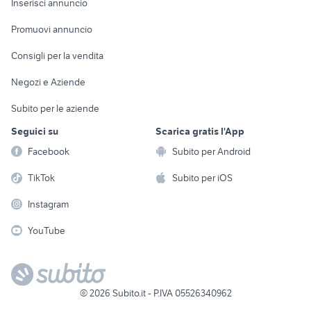
Casalinghi
Inserisci annuncio
Videogiochi
animali
Elettrodomestici
Promuovi annuncio
Audio/Video
Musica e Film
Giardino e Fai da te
Consigli per la vendita
Fotografia
Libri e Riviste
Abbigliamento e
Negozi e Aziende
Telefonia
Strumenti Musicali
Accessori
Subito per le aziende
Sports
Tutto per i bambini
Seguici su
Scarica gratis l'App
Biciclette
Facebook
Subito per Android
Collezionismo
TikTok
Subito per iOS
Instagram
YouTube
©
2026
Subito.it - P.IVA 05526340962