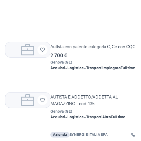
Autista con patente categoria C, Ce con CQC
2.700 €
Genova
(
GE
)
Acquisti - Logistica - Trasporti
Impiegato
Full time
AUTISTA E ADDETTO/ADDETTA AL
MAGAZZINO - cod. 135
Genova
(
GE
)
Acquisti - Logistica - Trasporti
Altro
Full time
Azienda
SYNERGIE ITALIA SPA