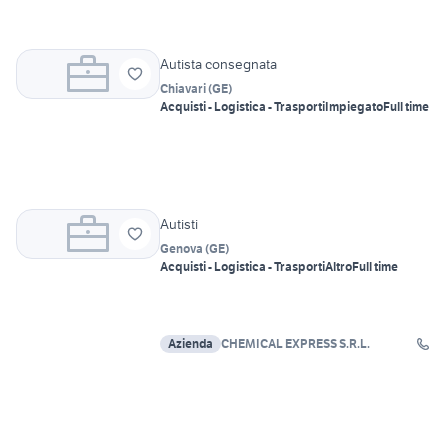
Autista consegnata
Chiavari
(
GE
)
Acquisti - Logistica - Trasporti
Impiegato
Full time
Autisti
Genova
(
GE
)
Acquisti - Logistica - Trasporti
Altro
Full time
Azienda
CHEMICAL EXPRESS S.R.L.