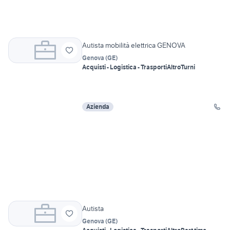
Autista mobilità elettrica GENOVA
Genova
(
GE
)
Acquisti - Logistica - Trasporti
Altro
Turni
Azienda
Autista
Genova
(
GE
)