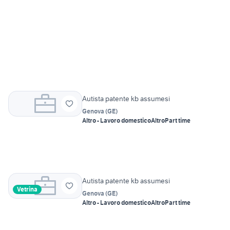
Autista patente kb assumesi
Genova
(
GE
)
Altro - Lavoro domestico
Altro
Part time
Autista patente kb assumesi
Vetrina
Genova
(
GE
)
Altro - Lavoro domestico
Altro
Part time