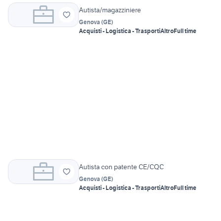
Autista/magazziniere
Genova
(
GE
)
Acquisti - Logistica - Trasporti
Altro
Full time
Autista con patente CE/CQC
Genova
(
GE
)
Acquisti - Logistica - Trasporti
Altro
Full time