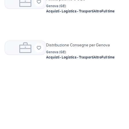
Genova
(
GE
)
Acquisti - Logistica - Trasporti
Altro
Full time
Distribuzione Consegne per Genova
Genova
(
GE
)
Acquisti - Logistica - Trasporti
Altro
Full time