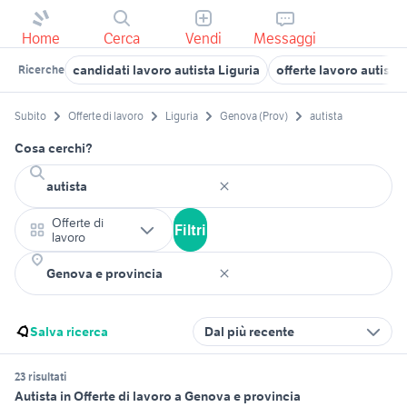
Home
Cerca
Vendi
Messaggi
candidati lavoro autista Liguria
offerte lavoro autista
Ricerche
Subito
Offerte di lavoro
Liguria
Genova (Prov)
autista
Cosa cerchi?
Offerte di
Filtri
lavoro
Salva ricerca
Dal più recente
23 risultati
Autista in Offerte di lavoro a Genova e provincia