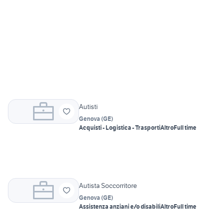
Autisti
Genova
(
GE
)
Acquisti - Logistica - Trasporti
Altro
Full time
Autista Soccorritore
Genova
(
GE
)
Assistenza anziani e/o disabili
Altro
Full time