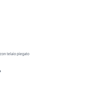
 con telaio piegato
m