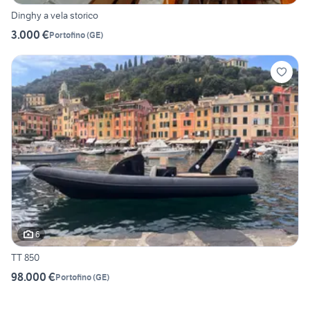
Dinghy a vela storico
3.000 €
Portofino
(
GE
)
6
TT 850
98.000 €
Portofino
(
GE
)