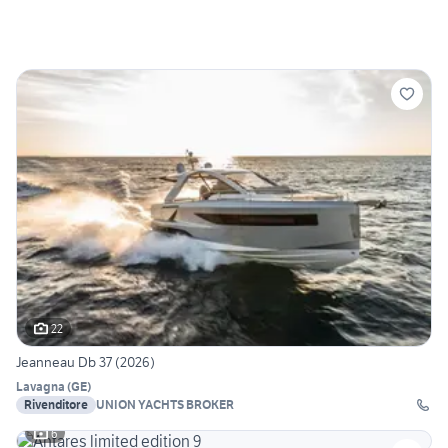
22
Jeanneau Db 37 (2026)
Lavagna
(
GE
)
Rivenditore
UNION YACHTS BROKER
6