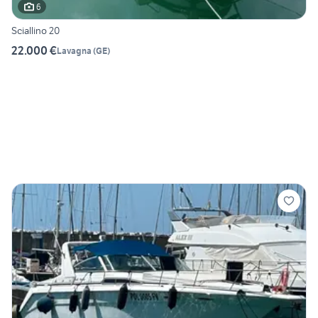
6
Sciallino 20
22.000 €
Lavagna
(
GE
)