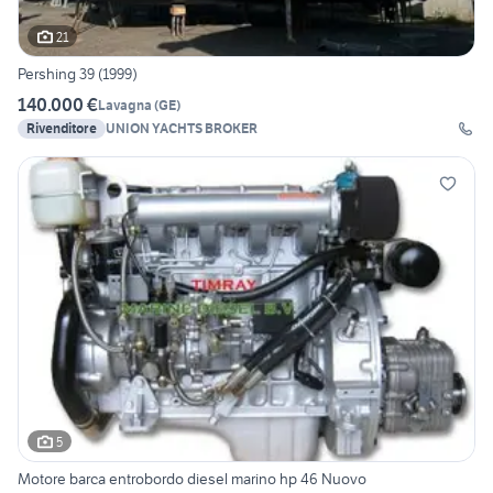
21
Pershing 39 (1999)
140.000 €
Lavagna
(
GE
)
Rivenditore
UNION YACHTS BROKER
5
Motore barca entrobordo diesel marino hp 46 Nuovo