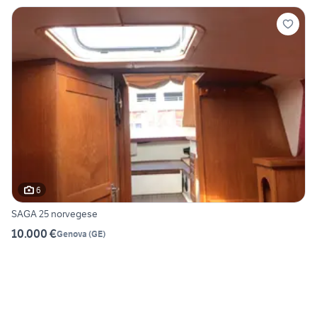
6
SAGA 25 norvegese
10.000 €
Genova
(
GE
)