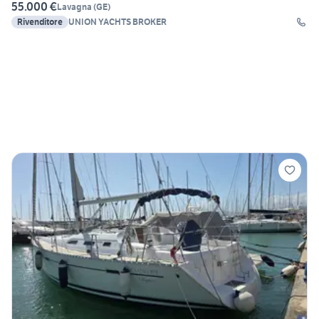
55.000 €
Lavagna
(
GE
)
Rivenditore
UNION YACHTS BROKER