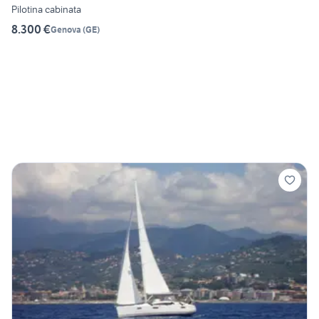
Pilotina cabinata
8.300 €
Genova
(
GE
)