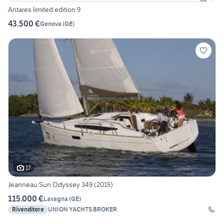
Antares limited edition 9
43.500 €
Genova
(
GE
)
17
Jeanneau Sun Odyssey 349 (2015)
115.000 €
Lavagna
(
GE
)
Rivenditore
UNION YACHTS BROKER