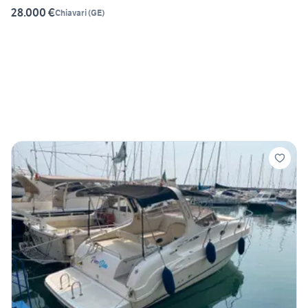
28.000 €
Chiavari
(
GE
)