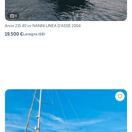
6
Arvor 215 40 cv NANNI LINEA D’ASSE 2004
19.500 €
Lavagna
(
GE
)