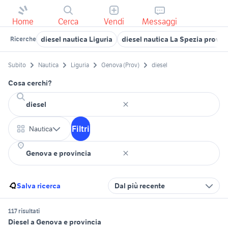
Home
Cerca
Vendi
Messaggi
diesel nautica Liguria
diesel nautica La Spezia provin
Ricerche
Subito
Nautica
Liguria
Genova (Prov)
diesel
Cosa cerchi?
Filtri
Nautica
Salva ricerca
Dal più recente
117 risultati
Diesel a Genova e provincia