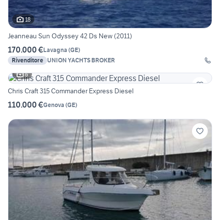
18
Jeanneau Sun Odyssey 42 Ds New (2011)
170.000 €
Lavagna
(
GE
)
Rivenditore
UNION YACHTS BROKER
6
Chris Craft 315 Commander Express Diesel
110.000 €
Genova
(
GE
)