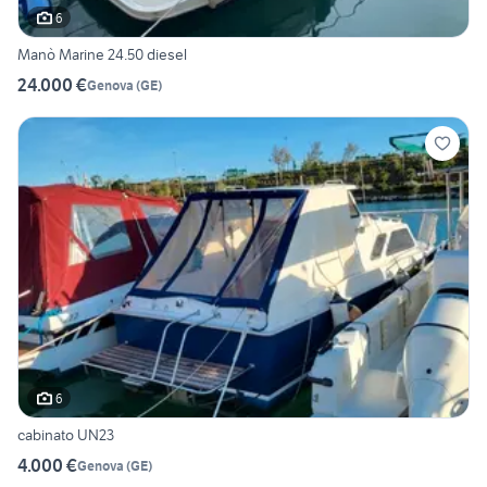
6
Manò Marine 24.50 diesel
24.000 €
Genova
(
GE
)
6
cabinato UN23
4.000 €
Genova
(
GE
)