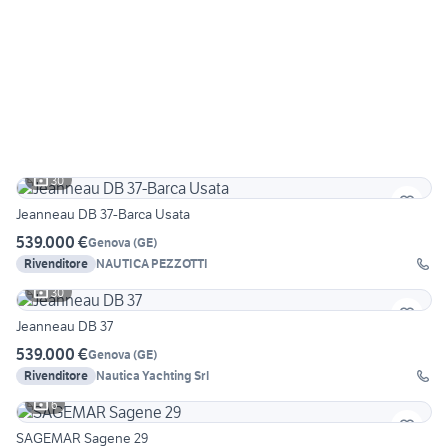
30
Jeanneau DB 37-Barca Usata
539.000 €
Genova
(
GE
)
Rivenditore
NAUTICA PEZZOTTI
30
Jeanneau DB 37
539.000 €
Genova
(
GE
)
Rivenditore
Nautica Yachting Srl
6
SAGEMAR Sagene 29