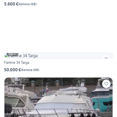
5.600 €
Genova
(
GE
)
12
Fairline 34 Targa
50.000 €
Genova
(
GE
)