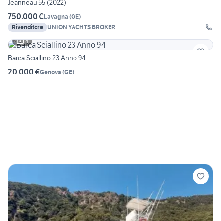
Jeanneau 55 (2022)
750.000 €
Lavagna
(
GE
)
Rivenditore
UNION YACHTS BROKER
4
Barca Sciallino 23 Anno 94
20.000 €
Genova
(
GE
)