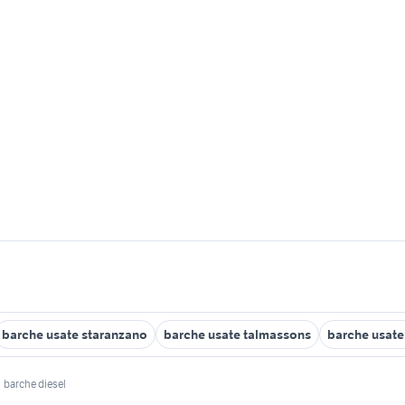
barche usate staranzano
barche usate talmassons
barche usat
barche diesel