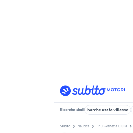
barche usate villesse
Ricerche
simili
Subito
Nautica
Friuli-Venezia Giulia