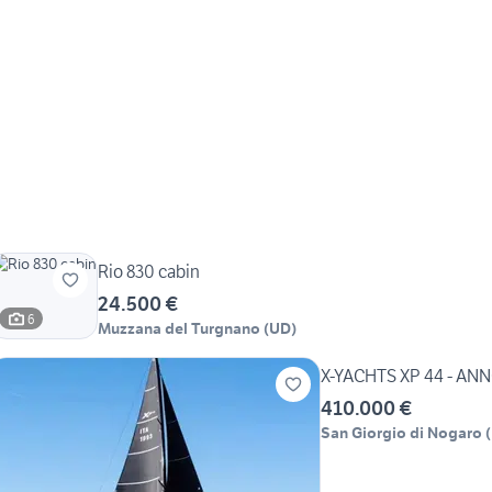
Rio 830 cabin
24.500 €
6
Muzzana del Turgnano
(
UD
)
X-YACHTS XP 44 - AN
410.000 €
San Giorgio di Nogaro
(