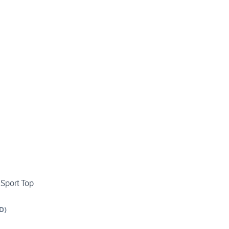
 Sport Top
D
)