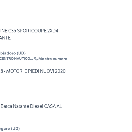
INE C35 SPORTCOUPE 2XD4
TANTE
bbiadoro
(
UD
)
Mostra numero
CENTRO NAUTICO
LIGNANO
8 - MOTORI E PIEDI NUOVI 2020
Barca Natante Diesel CASA AL
ogaro
(
UD
)