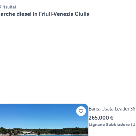
7 risultati
arche diesel in Friuli-Venezia Giulia
Barca Usata-Leader 36
265.000 €
Lignano Sabbiadoro
(
U