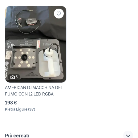
5
AMERICAN DJ MACCHINA DEL
FUMO CON 12 LED RGBA
198 €
Pietra Ligure
(
SV
)
Più cercati