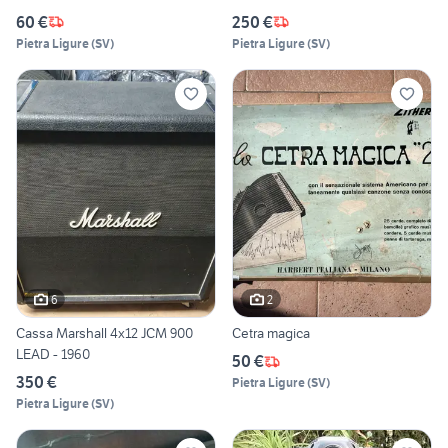
60 €
250 €
Pietra Ligure
(
SV
)
Pietra Ligure
(
SV
)
6
2
Cassa Marshall 4x12 JCM 900
Cetra magica
LEAD - 1960
50 €
350 €
Pietra Ligure
(
SV
)
Pietra Ligure
(
SV
)