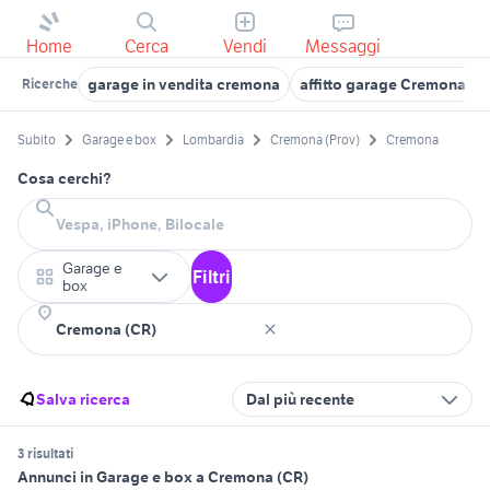
Home
Cerca
Vendi
Messaggi
garage in vendita cremona
affitto garage Cremona pr
Ricerche
Subito
Garage e box
Lombardia
Cremona (Prov)
Cremona
Cosa cerchi?
Garage e
Filtri
box
Salva ricerca
Dal più recente
3 risultati
Annunci in Garage e box a Cremona (CR)