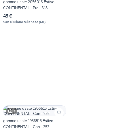
gomme usate 2056016 Estivo
CONTINENTAL - Pre - 318
45 €
San Giuliano Milanese
(
MI
)
3
gomme usate 1956515 Estivo
CONTINENTAL - Con - 252