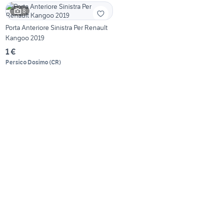
8
Porta Anteriore Sinistra Per Renault
Kangoo 2019
1 €
Persico Dosimo
(
CR
)