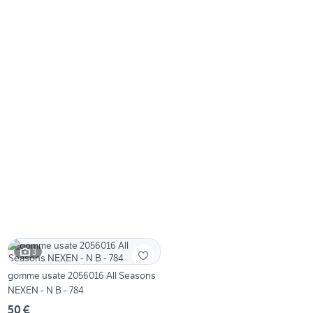
3
gomme usate 2056016 All Seasons
NEXEN - N B - 784
50 €