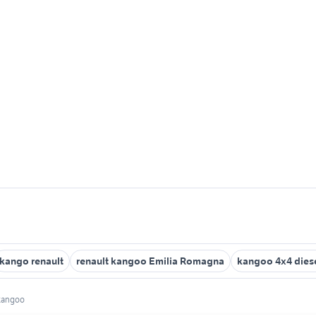
kango renault
renault kangoo Emilia Romagna
kangoo 4x4 dies
kangoo