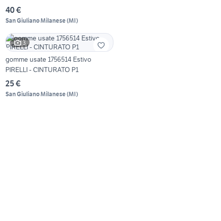
40 €
San Giuliano Milanese
(
MI
)
3
gomme usate 1756514 Estivo
PIRELLI - CINTURATO P1
25 €
San Giuliano Milanese
(
MI
)