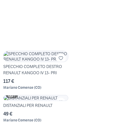
SPECCHIO COMPLETO DESTRO
RENAULT KANGOO IV 13- PRI
117 €
Mariano Comense
(
CO
)
2
DISTANZIALI PER RENAULT
49 €
Mariano Comense
(
CO
)