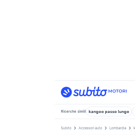
kangoo passo lungo
Ricerche
simili
Subito
Accessori auto
Lombardia