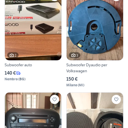
2
3
Subwoofer auto
Subwoofer Dyaudio per
Volkswagen
140 €
150 €
Nembro
(
BG
)
Milano
(
MI
)