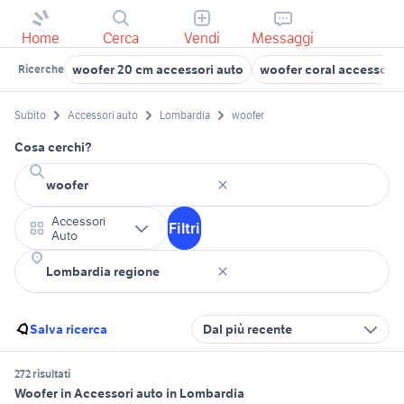
Home
Cerca
Vendi
Messaggi
woofer 20 cm accessori auto
woofer coral accessori 
Ricerche
Subito
Accessori auto
Lombardia
woofer
Cosa cerchi?
Accessori
Filtri
Auto
Salva ricerca
Dal più recente
272 risultati
Woofer in Accessori auto in Lombardia