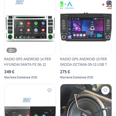
6
RADIO GPS ANDROID 14 PER
RADIO GPS ANDROID 10 PER
HYUNDAI SANTA FE 06-12
SKODA OCTAVIA 09-13 USB T
349 €
275 €
Mariano Comense
(
CO
)
Mariano Comense
(
CO
)