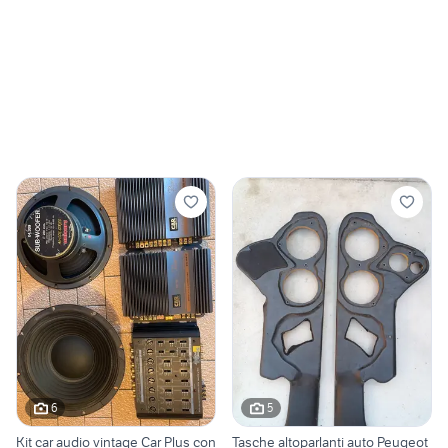
6
5
Kit car audio vintage Car Plus con
Tasche altoparlanti auto Peugeot