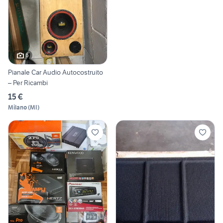
6
Pianale Car Audio Autocostruito
– Per Ricambi
15 €
Milano
(
MI
)