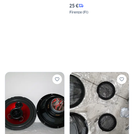
25 €
Firenze
(
FI
)