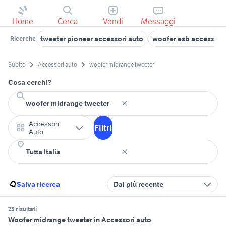
Home
Cerca
Vendi
Messaggi
tweeter pioneer accessori auto
woofer esb accessori
Ricerche
Subito
Accessori auto
woofer midrange tweeter
Cosa cerchi?
Accessori
Filtri
Auto
Salva ricerca
Dal più recente
23 risultati
Woofer midrange tweeter in Accessori auto