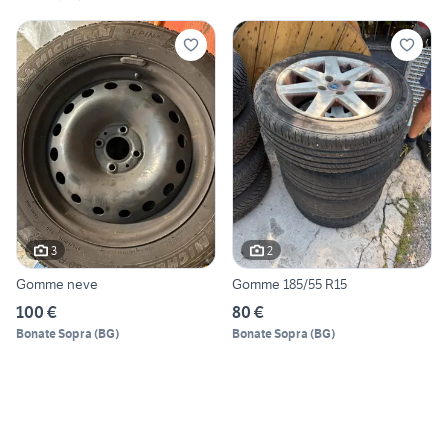
3
2
Gomme neve
Gomme 185/55 R15
100 €
80 €
Bonate Sopra
(
BG
)
Bonate Sopra
(
BG
)