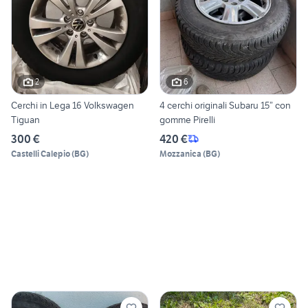
2
6
Cerchi in Lega 16 Volkswagen
4 cerchi originali Subaru 15” con
Tiguan
gomme Pirelli
300 €
420 €
Castelli Calepio
(
BG
)
Mozzanica
(
BG
)