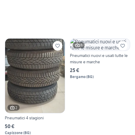
6
Pneumatici nuovi e usati tutte le
misure e marche
25 €
Bergamo
(
BG
)
2
Pneumatici 4 stagioni
50 €
Capizzone
(
BG
)