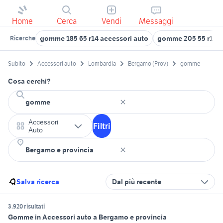
Home
Cerca
Vendi
Messaggi
gomme 185 65 r14 accessori auto
gomme 205 55 r16
Ricerche
Subito
Accessori auto
Lombardia
Bergamo (Prov)
gomme
Cosa cerchi?
Accessori
Filtri
Auto
Salva ricerca
Dal più recente
3.920 risultati
Gomme in Accessori auto a Bergamo e provincia