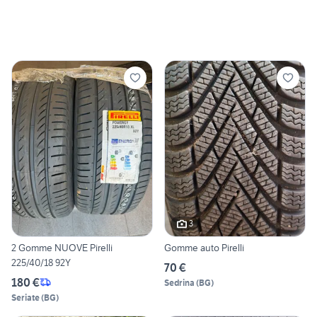
3
2 Gomme NUOVE Pirelli
Gomme auto Pirelli
225/40/18 92Y
70 €
180 €
Sedrina
(
BG
)
Seriate
(
BG
)