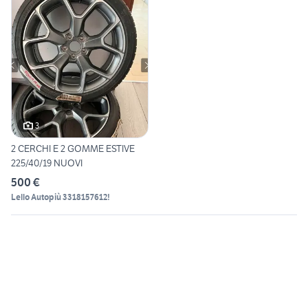
3
2 CERCHI E 2 GOMME ESTIVE
225/40/19 NUOVI
500 €
Lello Autopiù 3318157612!