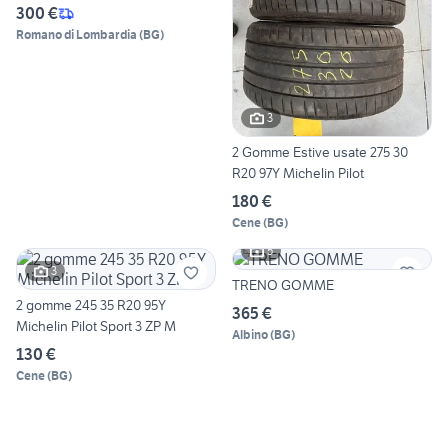
300 €
Romano di Lombardia
(
BG
)
3
2 Gomme Estive usate 275 30
R20 97Y Michelin Pilot
180 €
Cene
(
BG
)
5
3
TRENO GOMME
2 gomme 245 35 R20 95Y
365 €
Michelin Pilot Sport 3 ZP M
Albino
(
BG
)
130 €
Cene
(
BG
)