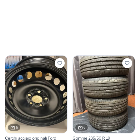
6
6
Cerchi acciaio originali Ford
Gomme 235/50 R 19