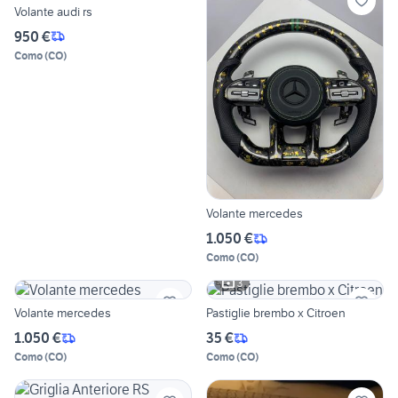
Volante audi rs
950 €
Como
(
CO
)
Volante mercedes
1.050 €
Como
(
CO
)
3
Volante mercedes
Pastiglie brembo x Citroen
1.050 €
35 €
Como
(
CO
)
Como
(
CO
)