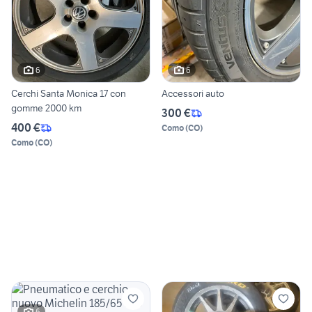
6
6
Cerchi Santa Monica 17 con
Accessori auto
gomme 2000 km
300 €
400 €
Como
(
CO
)
Como
(
CO
)
6