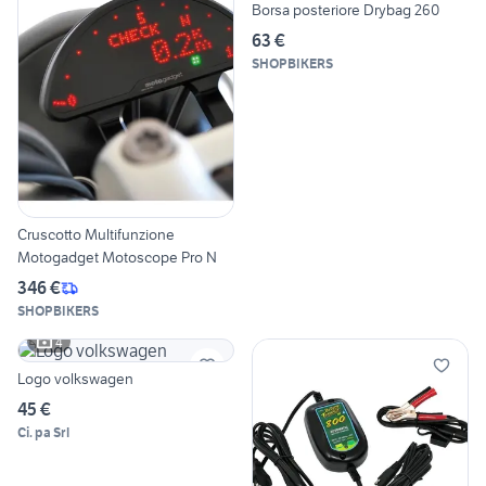
Borsa posteriore Drybag 260
63 €
SHOPBIKERS
Cruscotto Multifunzione
Motogadget Motoscope Pro N
346 €
SHOPBIKERS
4
Logo volkswagen
45 €
Ci. pa Srl