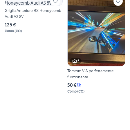
Griglia Anteriore RS Honeycomb
Audi A3 8V
125 €
Como
(
CO
)
6
Tomtom VIA perfettamente
funzionante
50 €
Como
(
CO
)