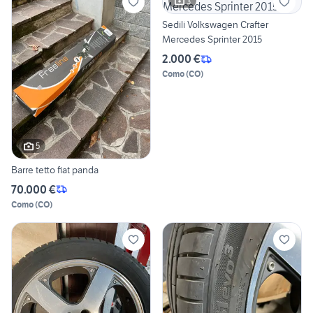
3
Sedili Volkswagen Crafter
Mercedes Sprinter 2015
2.000 €
Como
(
CO
)
5
Barre tetto fiat panda
70.000 €
Como
(
CO
)