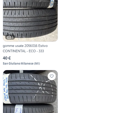
3
gomme usate 2056016 Estivo
CONTINENTAL - ECO - 333
40 €
San Giuliano Milanese
(
MI
)