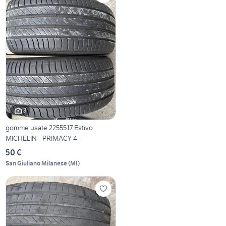
3
gomme usate 2255517 Estivo
MICHELIN - PRIMACY 4 -
50 €
San Giuliano Milanese
(
MI
)