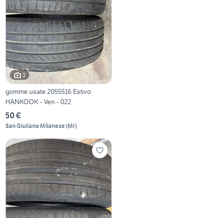
3
gomme usate 2055516 Estivo
HANKOOK - Ven - 022
50 €
San Giuliano Milanese
(
MI
)