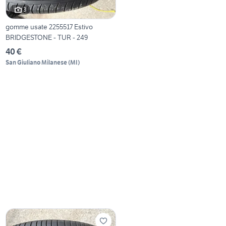
3
gomme usate 2255517 Estivo
BRIDGESTONE - TUR - 249
40 €
San Giuliano Milanese
(
MI
)