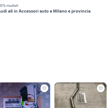
.071 risultati
udi a6 in Accessori auto a Milano e provincia