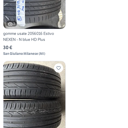
3
gomme usate 2056016 Estivo
NEXEN - N blue HD Plus
30 €
San Giuliano Milanese
(
MI
)