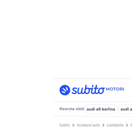
audi a6 berlina
audi 
Ricerche
simili
Subito
Accessori auto
Lombardia